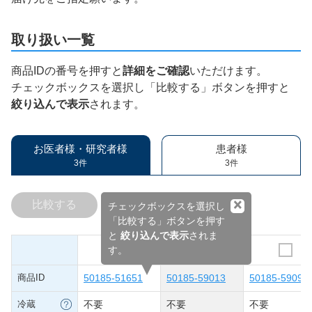
取り扱い一覧
商品IDの番号を押すと
詳細をご確認
いただけます。
チェックボックスを選択し「比較する」ボタンを押すと
絞り込んで表示
されます。
お医者様・研究者様
患者様
3件
3件
×
比較する
チェックボックスを選択し
「比較する」ボタンを押す
と
絞り込んで表示
されま
す。
商品ID
50185-51651
50185-59013
50185-59097
冷蔵
不要
不要
不要