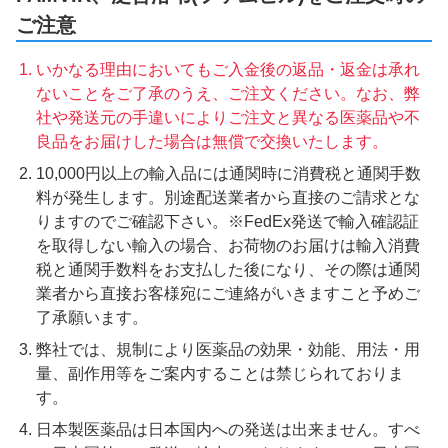
ご注意
いかなる理由においてもご入金後の返品・返金は承れ
ないことをご了承のうえ、ご注文ください。なお、弊
社や発送元の手違いによりご注文と異なる医薬品や不
良品をお届けした場合は無償で交換いたします。
10,000円以上の輸入品には通関時に消費税と通関手数
料が発生します。別途配送業者から直接のご請求とな
りますのでご確認下さい。※FedEx発送で輸入確認証
を取得しない輸入の場合、お荷物のお届けは輸入消費
税と通関手数料をお支払した後になり、その際は通関
業者から直接お客様宛にご連絡がいきますこと予めご
了承願います。
弊社では、規制により医薬品の効果・効能、用法・用
量、副作用等をご案内することは禁じられておりま
す。
日本製医薬品は日本国内への発送は出来ません。すべ