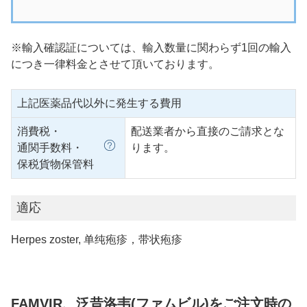
※輸入確認証については、輸入数量に関わらず1回の輸入
につき一律料金とさせて頂いております。
上記医薬品代以外に発生する費用
消費税・
配送業者から直接のご請求とな
通関手数料・
ります。
保税貨物保管料
適応
Herpes zoster, 单纯疱疹，带状疱疹
FAMVIR、泛昔洛韦(ファムビル)をご注文時の