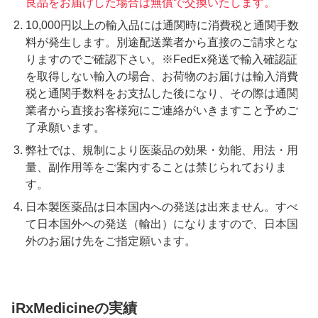
良品をお届けした場合は無償で交換いたします。
10,000円以上の輸入品には通関時に消費税と通関手数
料が発生します。別途配送業者から直接のご請求とな
りますのでご確認下さい。※FedEx発送で輸入確認証
を取得しない輸入の場合、お荷物のお届けは輸入消費
税と通関手数料をお支払した後になり、その際は通関
業者から直接お客様宛にご連絡がいきますこと予めご
了承願います。
弊社では、規制により医薬品の効果・効能、用法・用
量、副作用等をご案内することは禁じられておりま
す。
日本製医薬品は日本国内への発送は出来ません。すべ
て日本国外への発送（輸出）になりますので、日本国
外のお届け先をご指定願います。
iRxMedicineの実績