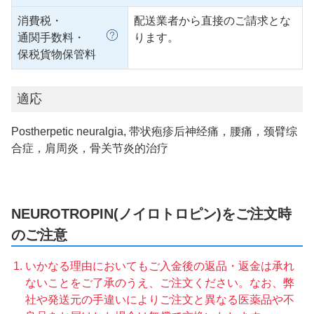
消費税・
配送業者から直接のご請求とな
通関手数料・
ります。
保税貨物保管料
適応
Postherpetic neuralgia, 带状疱疹后神经痛，腰痛，颈臂综
合症，肩周炎，骨关节炎的治疗
NEUROTROPIN(ノイロトロピン)をご注文時
のご注意
いかなる理由においてもご入金後の返品・返金は承れ
ないことをご了承のうえ、ご注文ください。なお、弊
社や発送元の手違いによりご注文と異なる医薬品や不