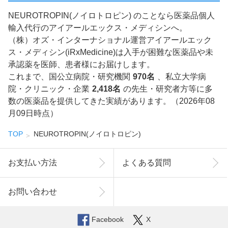
NEUROTROPIN(ノイロトロピン) のことなら医薬品個人
輸入代行のアイアールエックス・メディシンへ。
（株）オズ・インターナショナル運営アイアールエック
ス・メディシン(iRxMedicine)は入手が困難な医薬品や未
承認薬を医師、患者様にお届けします。
これまで、国公立病院・研究機関
970名
、私立大学病
院・クリニック・企業
2,418名
の先生・研究者方等に多
数の医薬品を提供してきた実績があります。（2026年08
月09日時点）
TOP
NEUROTROPIN(ノイロトロピン)
お支払い方法
よくある質問
お問い合わせ
Facebook
X