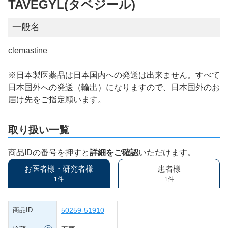
TAVEGYL(タベジール)
一般名
clemastine
※日本製医薬品は日本国内への発送は出来ません。すべて
日本国外への発送（輸出）になりますので、日本国外のお
届け先をご指定願います。
取り扱い一覧
商品IDの番号を押すと
詳細をご確認
いただけます。
お医者様・研究者様
患者様
1件
1件
商品ID
50259-51910