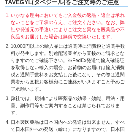
TAVEGYL(タベジール)をご注文時のご注意
いかなる理由においてもご入金後の返品・返金は承れ
ないことをご了承のうえ、ご注文ください。なお、弊
社や発送元の手違いによりご注文と異なる医薬品や不
良品をお届けした場合は無償で交換いたします。
10,000円以上の輸入品には通関時に消費税と通関手数
料が発生します。別途配送業者から直接のご請求とな
りますのでご確認下さい。※FedEx発送で輸入確認証
を取得しない輸入の場合、お荷物のお届けは輸入消費
税と通関手数料をお支払した後になり、その際は通関
業者から直接お客様宛にご連絡がいきますこと予めご
了承願います。
弊社では、規制により医薬品の効果・効能、用法・用
量、副作用等をご案内することは禁じられておりま
す。
日本製医薬品は日本国内への発送は出来ません。すべ
て日本国外への発送（輸出）になりますので、日本国