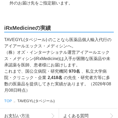
外のお届け先をご指定願います。
iRxMedicineの実績
TAVEGYL(タベジール) のことなら医薬品個人輸入代行の
アイアールエックス・メディシンへ。
（株）オズ・インターナショナル運営アイアールエック
ス・メディシン(iRxMedicine)は入手が困難な医薬品や未
承認薬を医師、患者様にお届けします。
これまで、国公立病院・研究機関
970名
、私立大学病
院・クリニック・企業
2,418名
の先生・研究者方等に多
数の医薬品を提供してきた実績があります。（2026年08
月08日時点）
TOP
TAVEGYL(タベジール)
お支払い方法
よくある質問