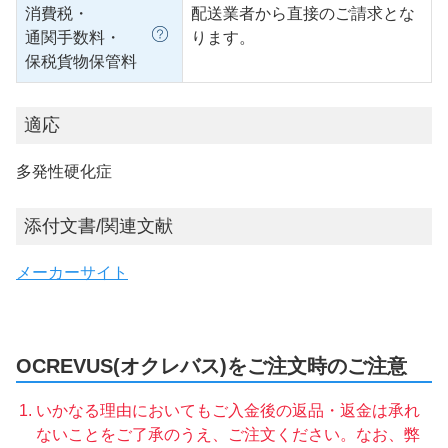
消費税・
配送業者から直接のご請求とな
通関手数料・
ります。
保税貨物保管料
適応
多発性硬化症
添付文書/関連文献
メーカーサイト
OCREVUS(オクレバス)をご注文時のご注意
いかなる理由においてもご入金後の返品・返金は承れ
ないことをご了承のうえ、ご注文ください。なお、弊