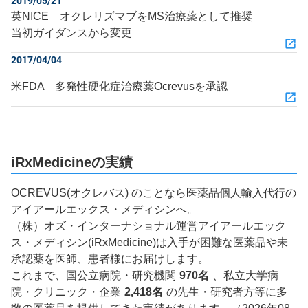
2019/05/21
英NICE オクレリズマブをMS治療薬として推奨
当初ガイダンスから変更
2017/04/04
米FDA 多発性硬化症治療薬Ocrevusを承認
iRxMedicineの実績
OCREVUS(オクレバス) のことなら医薬品個人輸入代行の
アイアールエックス・メディシンへ。
（株）オズ・インターナショナル運営アイアールエック
ス・メディシン(iRxMedicine)は入手が困難な医薬品や未
承認薬を医師、患者様にお届けします。
これまで、国公立病院・研究機関
970名
、私立大学病
院・クリニック・企業
2,418名
の先生・研究者方等に多