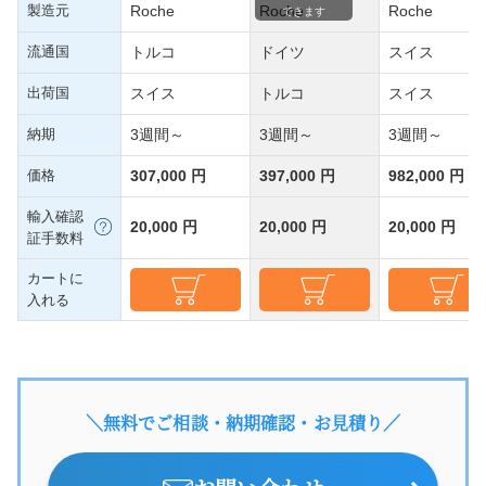
製造元
Roche
Roche
Roche
できます
流通国
トルコ
ドイツ
スイス
出荷国
スイス
トルコ
スイス
納期
3週間～
3週間～
3週間～
価格
307,000 円
397,000 円
982,000 円
輸入確認
20,000 円
20,000 円
20,000 円
証手数料
カートに
入れる
＼無料でご相談・納期確認・お見積り／