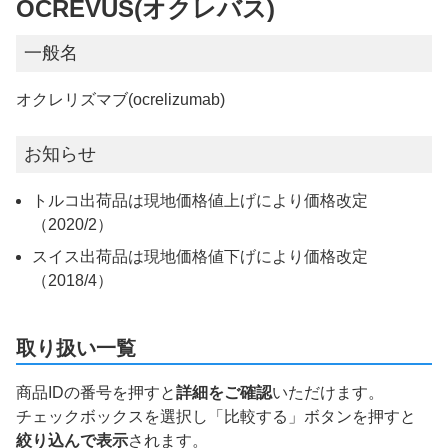
OCREVUS(オクレバス)
一般名
オクレリズマブ(ocrelizumab)
お知らせ
トルコ出荷品は現地価格値上げにより価格改定
（2020/2）
スイス出荷品は現地価格値下げにより価格改定
（2018/4）
取り扱い一覧
商品IDの番号を押すと
詳細をご確認
いただけます。
チェックボックスを選択し「比較する」ボタンを押すと
絞り込んで表示
されます。