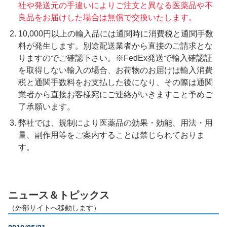
社や発送元の手違いによりご注文と異なる医薬品や不
良品をお届けした場合は無償で交換いたします。
10,000円以上の輸入品には通関時に消費税と通関手数
料が発生します。別途配送業者から直接のご請求とな
りますのでご確認下さい。※FedEx発送で輸入確認証
を取得しない輸入の場合、お荷物のお届けは輸入消費
税と通関手数料をお支払した後になり、その際は通関
業者から直接お客様宛にご連絡がいきますこと予めご
了承願います。
弊社では、規制により医薬品の効果・効能、用法・用
量、副作用等をご案内することは禁じられておりま
す。
ニュース＆トピックス
（外部サイトへ移動します）