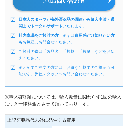
お問い合わせ
日本人スタッフが海外医薬品の調達から輸入申請・通
関までトータルサポート
いたします。
社内稟議をご検討の方
、まずは
費用感だけ知りたい方
もお気軽にお問合せください。
ご検討の際は「製品名」「規格」「数量」などをお伝
えください。
まとめてご注文の方には、お得な価格でのご提示も可
能です。弊社スタッフへお問い合わせください。
※輸入確認証については、輸入数量に関わらず1回の輸入
につき一律料金とさせて頂いております。
上記医薬品代以外に発生する費用