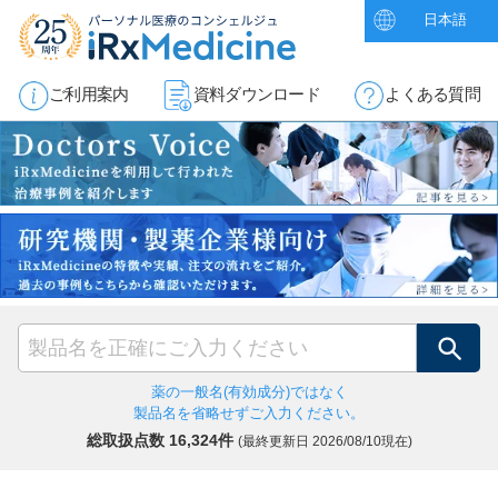
日本語
ご利用案内
資料ダウンロード
よくある質問
検索
薬の一般名(有効成分)ではなく
製品名を省略せずご入力ください。
総取扱点数 16,324件
(最終更新日
2026/08/10現在)