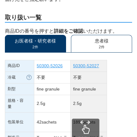
取り扱い一覧
商品IDの番号を押すと
詳細をご確認
いただけます。
お医者様・研究者様
患者様
2件
2件
商品ID
50300-52026
50300-52027
冷蔵
不要
不要
剤型
fine granule
fine granule
規格・容
2.5g
2.5g
量
包装単位
42sachets
189sachets