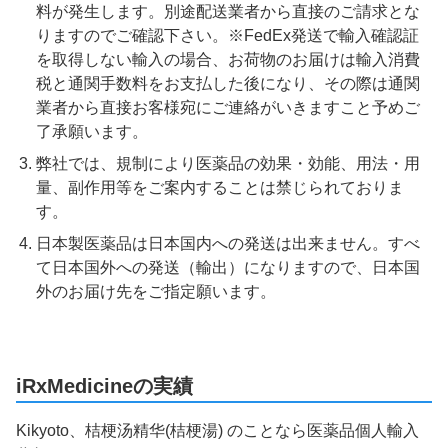
料が発生します。別途配送業者から直接のご請求とな
りますのでご確認下さい。※FedEx発送で輸入確認証
を取得しない輸入の場合、お荷物のお届けは輸入消費
税と通関手数料をお支払した後になり、その際は通関
業者から直接お客様宛にご連絡がいきますこと予めご
了承願います。
弊社では、規制により医薬品の効果・効能、用法・用
量、副作用等をご案内することは禁じられておりま
す。
日本製医薬品は日本国内への発送は出来ません。すべ
て日本国外への発送（輸出）になりますので、日本国
外のお届け先をご指定願います。
iRxMedicineの実績
Kikyoto、桔梗汤精华(桔梗湯) のことなら医薬品個人輸入