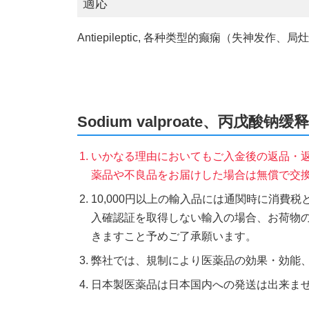
適応
Antiepileptic, 各种类型的癫痫（失
Sodium valproate、丙
いかなる理由においてもご入金後の返品・
薬品や不良品をお届けした場合は無償で交
10,000円以上の輸入品には通関時に消費
入確認証を取得しない輸入の場合、お荷物
きますこと予めご了承願います。
弊社では、規制により医薬品の効果・効能
日本製医薬品は日本国内への発送は出来ま