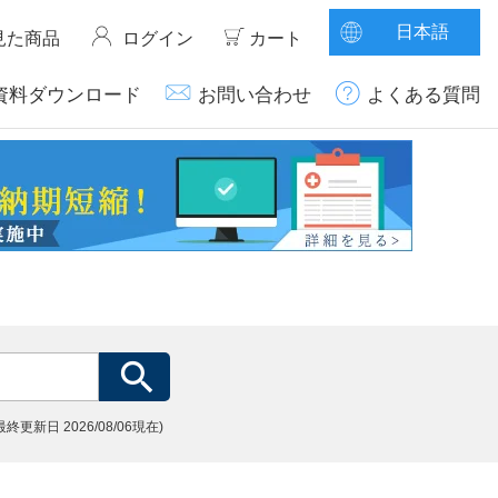
日本語
見た商品
ログイン
カート
資料ダウンロード
お問い合わせ
よくある質問
(最終更新日
2026/08/06現在)