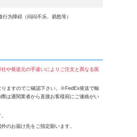
的性格行为障碍（闷闷不乐、易怒等）
弊社や発送元の手違いによりご注文と異なる医
りますのでご確認下さい。※FedEx発送で輸
の際は通関業者から直接お客様宛にご連絡がい
す。
国外のお届け先をご指定願います。