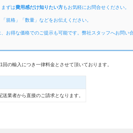
、まずは
費用感だけ知りたい方
もお気軽にお問合せください。
」「規格」「数量」などをお伝えください。
は、お得な価格でのご提示も可能です。弊社スタッフへお問い
1回の輸入につき一律料金とさせて頂いております。
配送業者から直接のご請求となります。