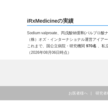
iRxMedicineの実績
Sodium valproate、丙戊酸钠缓释(
（株）オズ・インターナショナル運営アイアールエ
これまで、国公立病院・研究機関
970名
、私
（2026年08月06日時点）
お医者様へ
研究者