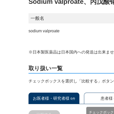
Sodium valproate、
一般名
sodium valproate
※日本製医薬品は日本国内への発送は出来ま
取り扱い一覧
チェックボックスを選択し「比較する」ボタ
お医者様・研究者様
患者様
6件
チェックボック