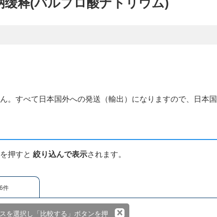
丙戊酸钠缓释(バルプロ酸ナトリウム)
せん。すべて日本国外への発送（輸出）になりますので、日本
ンを押すと
絞り込んで表示
されます。
6件
×
スを選択し「比較する」ボタンを押