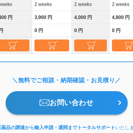
weeks
2 weeks
2 weeks
2 weeks
400 円
3,900 円
4,000 円
4,800 円
 円
0 円
0 円
0 円
＼無料でご相談・納期確認・お見積り／
お問い合わせ
医薬品の調達から輸入申請・通関までトータルサポート
いたし