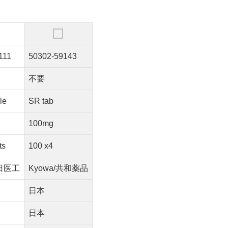
111
50302-59143
不要
le
SR tab
100mg
ts
100 x4
o/日医工
Kyowa/共和薬品
日本
日本