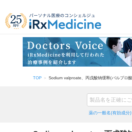
TOP
Sodium valproate、丙戊酸钠缓释(バルプ
薬の一般名(有効成分