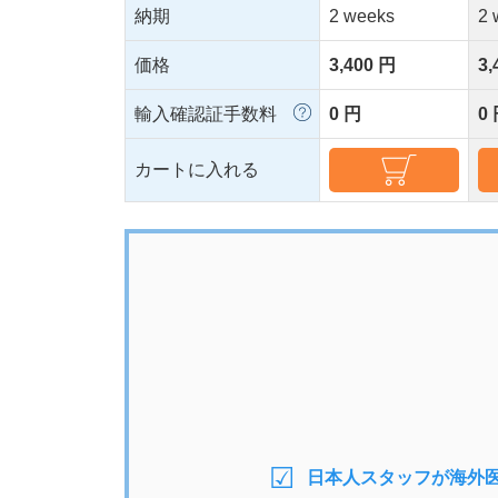
納期
2 weeks
2 
価格
3,400 円
3,
輸入確認証手数料
0 円
0
カートに入れる
日本人スタッフが海外