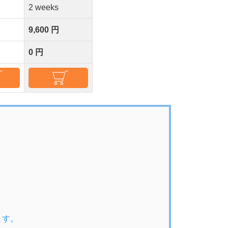
2 weeks
9,600 円
0 円
ます。