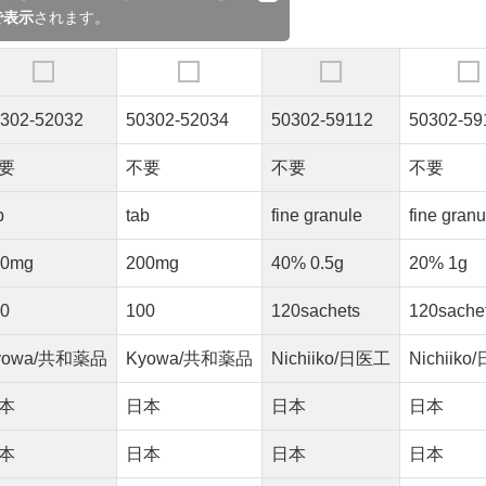
で表示
されます。
302-52032
50302-52034
50302-59112
50302-59
要
不要
不要
不要
b
tab
fine granule
fine granu
00mg
200mg
40% 0.5g
20% 1g
00
100
120sachets
120sache
yowa/共和薬品
Kyowa/共和薬品
Nichiiko/日医工
Nichiik
本
日本
日本
日本
本
日本
日本
日本