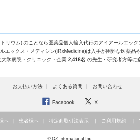
バルプロ酸ナトリウム) のことなら医薬品個人輸入代行のアイアールエ
ックス・メディシン(iRxMedicine)は入手が困難な医
立大学病院・クリニック・企業
2,418名
の先生・研究者方等に
お支払い方法
よくある質問
お問い合わせ
Facebook
X
様へ
患者様へ
特定商取引法表示
ご利用規約
© OZ International Inc.