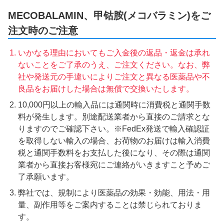
MECOBALAMIN、甲钴胺(メコバラミン)をご
注文時のご注意
いかなる理由においてもご入金後の返品・返金は承れ
ないことをご了承のうえ、ご注文ください。なお、弊
社や発送元の手違いによりご注文と異なる医薬品や不
良品をお届けした場合は無償で交換いたします。
10,000円以上の輸入品には通関時に消費税と通関手数
料が発生します。別途配送業者から直接のご請求とな
りますのでご確認下さい。※FedEx発送で輸入確認証
を取得しない輸入の場合、お荷物のお届けは輸入消費
税と通関手数料をお支払した後になり、その際は通関
業者から直接お客様宛にご連絡がいきますこと予めご
了承願います。
弊社では、規制により医薬品の効果・効能、用法・用
量、副作用等をご案内することは禁じられておりま
す。