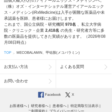
品個人輸入代行のアイアールエックス・メディシンへ。
（株）オズ・インターナショナル運営アイアールエック
ス・メディシン(iRxMedicine)は入手が困難な医薬品や未
承認薬を医師、患者様にお届けします。
これまで、国公立病院・研究機関
970名
、私立大学病
院・クリニック・企業
2,418名
の先生・研究者方等に多
数の医薬品を提供してきた実績があります。（2026年08
月08日時点）
TOP
MECOBALAMIN、甲钴胺(メコバラミン)
お支払い方法
よくある質問
お問い合わせ
Facebook
X
お医者様へ
研究者様へ
患者様へ
特定商取引法表示
ご利用規約
プライバシーポリシー