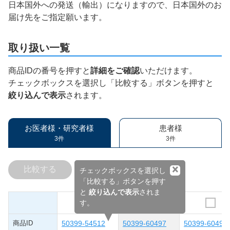
日本国外への発送（輸出）になりますので、日本国外のお
届け先をご指定願います。
取り扱い一覧
商品IDの番号を押すと
詳細をご確認
いただけます。
チェックボックスを選択し「比較する」ボタンを押すと
絞り込んで表示
されます。
お医者様・研究者様
患者様
3件
3件
×
比較する
チェックボックスを選択し
「比較する」ボタンを押す
と
絞り込んで表示
されま
す。
商品ID
50399-54512
50399-60497
50399-60498