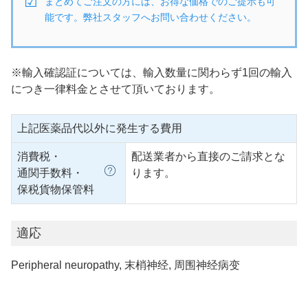
まとめてご注文の方には、お得な価格でのご提示も可
能です。弊社スタッフへお問い合わせください。
※輸入確認証については、輸入数量に関わらず1回の輸入
につき一律料金とさせて頂いております。
上記医薬品代以外に発生する費用
消費税・
配送業者から直接のご請求とな
通関手数料・
ります。
保税貨物保管料
適応
Peripheral neuropathy, 末梢神经, 周围神经病变