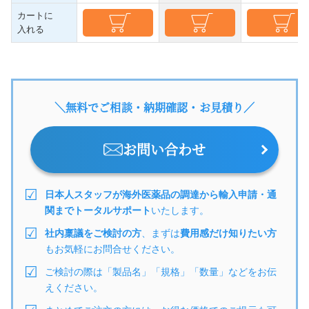
カートに
入れる
＼無料でご相談・納期確認・お見積り／
お問い合わせ
日本人スタッフが海外医薬品の調達から輸入申請・通
関までトータルサポート
いたします。
社内稟議をご検討の方
、まずは
費用感だけ知りたい方
もお気軽にお問合せください。
ご検討の際は「製品名」「規格」「数量」などをお伝
えください。