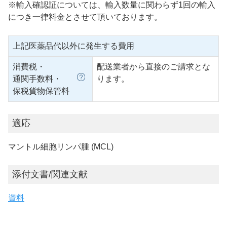
※輸入確認証については、輸入数量に関わらず1回の輸入
につき一律料金とさせて頂いております。
上記医薬品代以外に発生する費用
消費税・
配送業者から直接のご請求とな
通関手数料・
ります。
保税貨物保管料
適応
マントル細胞リンパ腫 (MCL)
添付文書/関連文献
資料