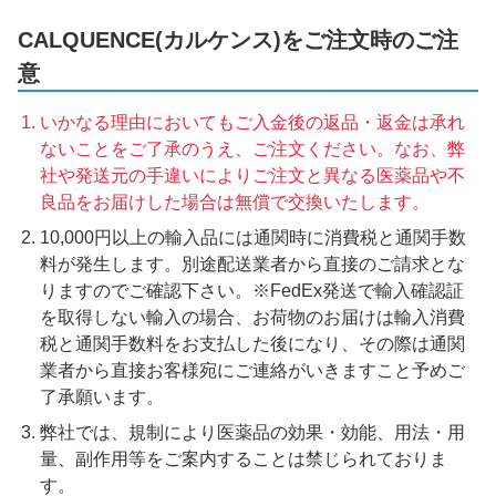
CALQUENCE(カルケンス)をご注文時のご注
意
いかなる理由においてもご入金後の返品・返金は承れ
ないことをご了承のうえ、ご注文ください。なお、弊
社や発送元の手違いによりご注文と異なる医薬品や不
良品をお届けした場合は無償で交換いたします。
10,000円以上の輸入品には通関時に消費税と通関手数
料が発生します。別途配送業者から直接のご請求とな
りますのでご確認下さい。※FedEx発送で輸入確認証
を取得しない輸入の場合、お荷物のお届けは輸入消費
税と通関手数料をお支払した後になり、その際は通関
業者から直接お客様宛にご連絡がいきますこと予めご
了承願います。
弊社では、規制により医薬品の効果・効能、用法・用
量、副作用等をご案内することは禁じられておりま
す。