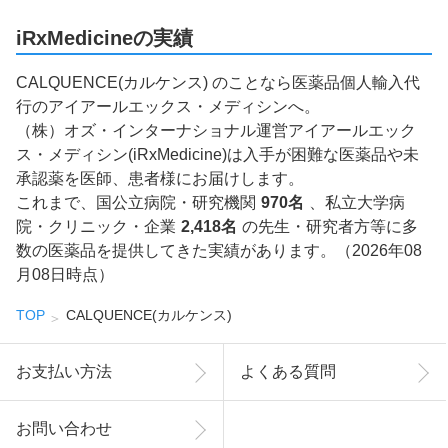
iRxMedicineの実績
CALQUENCE(カルケンス) のことなら医薬品個人輸入代
行のアイアールエックス・メディシンへ。
（株）オズ・インターナショナル運営アイアールエック
ス・メディシン(iRxMedicine)は入手が困難な医薬品や未
承認薬を医師、患者様にお届けします。
これまで、国公立病院・研究機関
970名
、私立大学病
院・クリニック・企業
2,418名
の先生・研究者方等に多
数の医薬品を提供してきた実績があります。（2026年08
月08日時点）
TOP
CALQUENCE(カルケンス)
お支払い方法
よくある質問
お問い合わせ