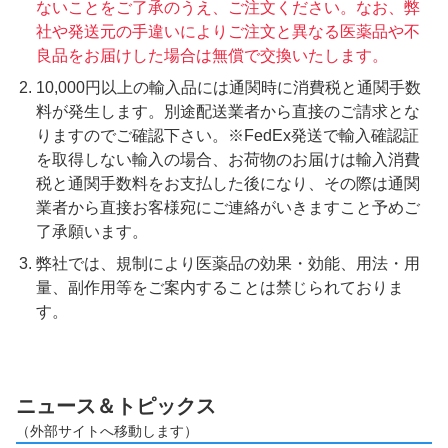
ないことをご了承のうえ、ご注文ください。なお、弊
社や発送元の手違いによりご注文と異なる医薬品や不
良品をお届けした場合は無償で交換いたします。
10,000円以上の輸入品には通関時に消費税と通関手数
料が発生します。別途配送業者から直接のご請求とな
りますのでご確認下さい。※FedEx発送で輸入確認証
を取得しない輸入の場合、お荷物のお届けは輸入消費
税と通関手数料をお支払した後になり、その際は通関
業者から直接お客様宛にご連絡がいきますこと予めご
了承願います。
弊社では、規制により医薬品の効果・効能、用法・用
量、副作用等をご案内することは禁じられておりま
す。
ニュース＆トピックス
（外部サイトへ移動します）