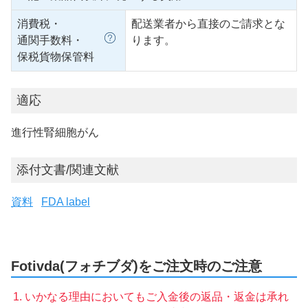
消費税・
配送業者から直接のご請求とな
通関手数料・
ります。
保税貨物保管料
適応
進行性腎細胞がん
添付文書/関連文献
資料
FDA label
Fotivda(フォチブダ)をご注文時のご注意
いかなる理由においてもご入金後の返品・返金は承れ