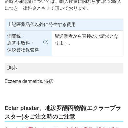
※輸入確認証については、輸入数量に関わらず1回の輸入
につき一律料金とさせて頂いております。
上記医薬品代以外に発生する費用
消費税・
配送業者から直接のご請求とな
通関手数料・
ります。
保税貨物保管料
適応
Eczema dermatitis, 湿疹
Eclar plaster、地泼罗酮丙酸酯(エクラープラ
スター)をご注文時のご注意