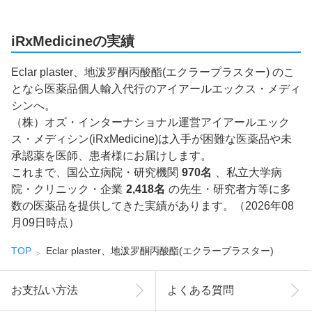
iRxMedicineの実績
Eclar plaster、地泼罗酮丙酸酯(エクラープラスター) のこ
となら医薬品個人輸入代行のアイアールエックス・メディ
シンへ。
（株）オズ・インターナショナル運営アイアールエック
ス・メディシン(iRxMedicine)は入手が困難な医薬品や未
承認薬を医師、患者様にお届けします。
これまで、国公立病院・研究機関
970名
、私立大学病
院・クリニック・企業
2,418名
の先生・研究者方等に多
数の医薬品を提供してきた実績があります。（2026年08
月09日時点）
TOP
Eclar plaster、地泼罗酮丙酸酯(エクラープラスター)
お支払い方法
よくある質問