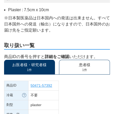
Plaster : 7.5cm x 10cm
※日本製医薬品は日本国内への発送は出来ません。すべて
日本国外への発送（輸出）になりますので、日本国外のお
届け先をご指定願います。
取り扱い一覧
商品IDの番号を押すと
詳細をご確認
いただけます。
お医者様・研究者様
患者様
1件
1件
商品ID
50471-57392
冷蔵
不要
剤型
plaster