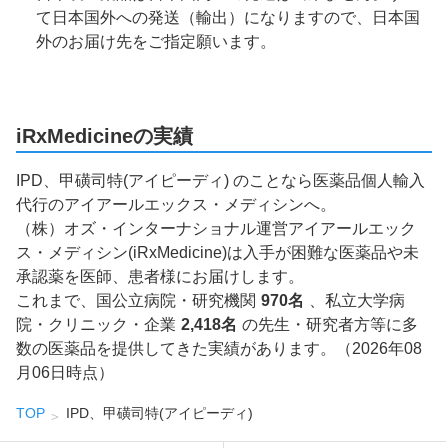
て日本国外への発送（輸出）になりますので、日本国
外のお届け先をご指定願います。
iRxMedicineの実績
IPD、甲磺司特(アイピーディ) のことなら医薬品個人輸入
代行のアイアールエックス・メディシンへ。
（株）オズ・インターナショナル運営アイアールエック
ス・メディシン(iRxMedicine)は入手が困難な医薬品や未
承認薬を医師、患者様にお届けします。
これまで、国公立病院・研究機関
970名
、私立大学病
院・クリニック・企業
2,418名
の先生・研究者方等に多
数の医薬品を提供してきた実績があります。（2026年08
月06日時点）
TOP
IPD、甲磺司特(アイピーディ)