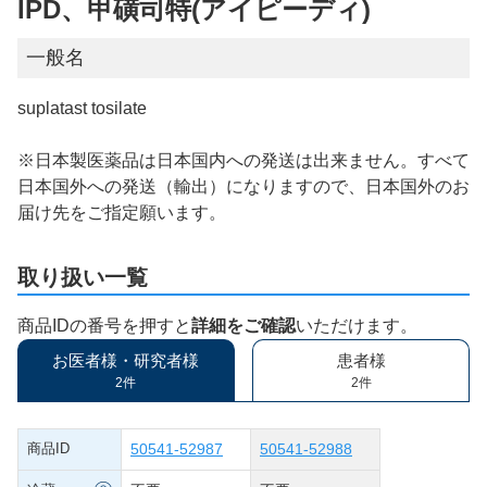
IPD、甲磺司特(アイピーディ)
一般名
suplatast tosilate
※日本製医薬品は日本国内への発送は出来ません。すべて
日本国外への発送（輸出）になりますので、日本国外のお
届け先をご指定願います。
取り扱い一覧
商品IDの番号を押すと
詳細をご確認
いただけます。
お医者様・研究者様
患者様
2件
2件
商品ID
50541-52987
50541-52988