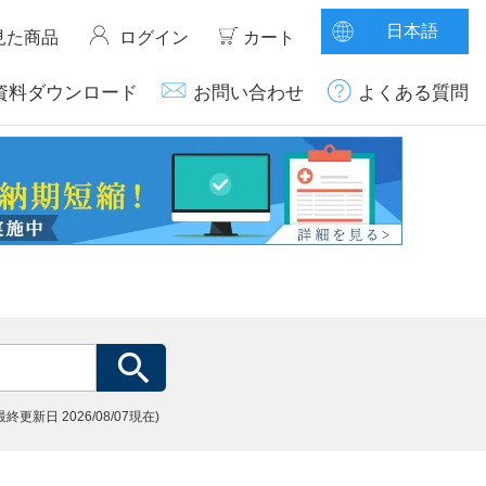
日本語
見た商品
ログイン
カート
資料ダウンロード
お問い合わせ
よくある質問
(最終更新日
2026/08/07現在)