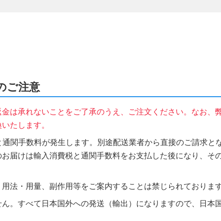
時のご注意
返金は承れないことをご了承のうえ、ご注文ください。なお、
換いたします。
税と通関手数料が発生します。別途配送業者から直接のご請求とな
のお届けは輸入消費税と通関手数料をお支払した後になり、そ
、用法・用量、副作用等をご案内することは禁じられておりま
せん。すべて日本国外への発送（輸出）になりますので、日本