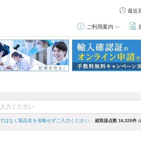
最近
ご利用案内
)ではなく
製品名を省略せずご入力ください。
総取扱点数 16,320件