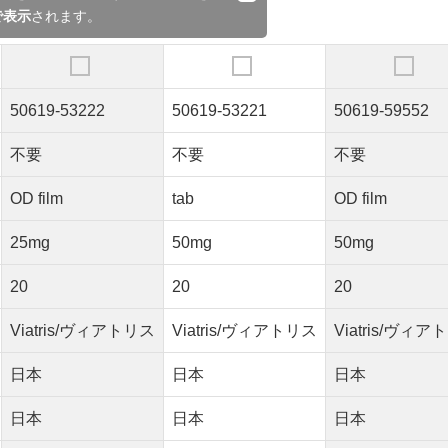
で表示
されます。
50619-53222
50619-53221
50619-59552
不要
不要
不要
OD film
tab
OD film
25mg
50mg
50mg
20
20
20
Viatris/ヴィアトリス
Viatris/ヴィアトリス
Viatris/ヴィ
日本
日本
日本
日本
日本
日本