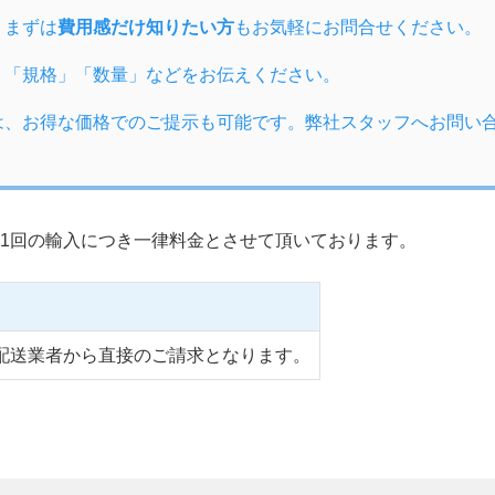
、まずは
費用感だけ知りたい方
もお気軽にお問合せください。
」「規格」「数量」などをお伝えください。
は、お得な価格でのご提示も可能です。弊社スタッフへお問い
1回の輸入につき一律料金とさせて頂いております。
配送業者から直接のご請求となります。