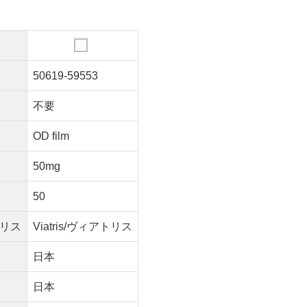
50619-59553
不要
OD film
50mg
50
アトリス
Viatris/ヴィアトリス
日本
日本