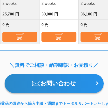
2 weeks
2 weeks
2 weeks
25,700 円
30,000 円
36,100 円
0 円
0 円
0 円
＼無料でご相談・納期確認・お見積り／
お問い合わせ
医薬品の調達から輸入申請・通関までトータルサポート
いたし