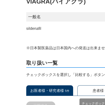
VIAGRA(バイアグラ)
一般名
sildenafil
※日本製医薬品は日本国内への発送は出来ま
取り扱い一覧
チェックボックスを選択し「比較する」ボタ
お医者様・研究者様
患者様
5件
チェックボック