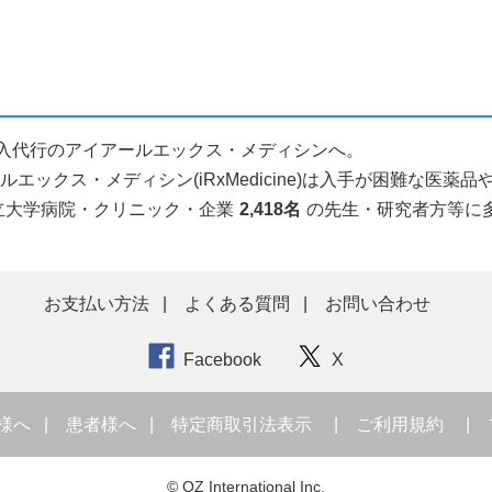
人輸入代行のアイアールエックス・メディシンへ。
ックス・メディシン(iRxMedicine)は入手が困難な医
立大学病院・クリニック・企業
2,418名
の先生・研究者方等に
お支払い方法
よくある質問
お問い合わせ
Facebook
X
様へ
患者様へ
特定商取引法表示
ご利用規約
© OZ International Inc.