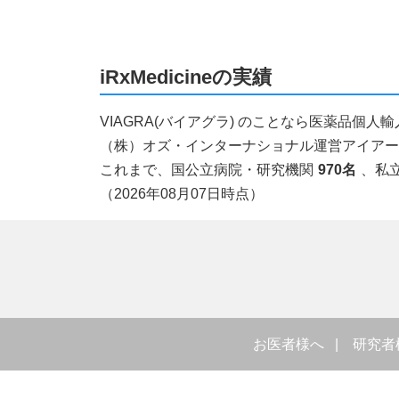
iRxMedicineの実績
VIAGRA(バイアグラ) のことなら医薬品個
（株）オズ・インターナショナル運営アイアールエ
これまで、国公立病院・研究機関
970名
、私
（2026年08月07日時点）
お医者様へ
研究者