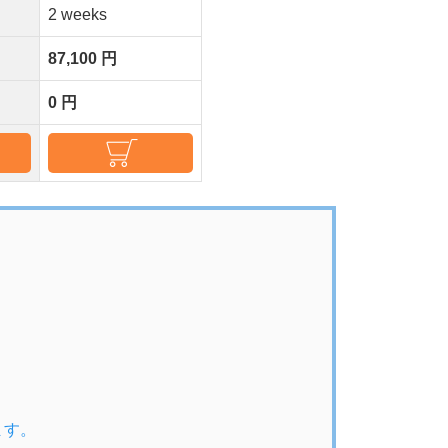
2 weeks
87,100 円
0 円
ます。