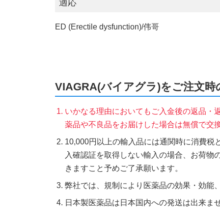
適応
ED (Erectile dysfunction)/伟哥
VIAGRA(バイアグラ)をご注文
いかなる理由においてもご入金後の返品・
薬品や不良品をお届けした場合は無償で交
10,000円以上の輸入品には通関時に消費
入確認証を取得しない輸入の場合、お荷物
きますこと予めご了承願います。
弊社では、規制により医薬品の効果・効能
日本製医薬品は日本国内への発送は出来ま