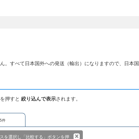
せん。すべて日本国外への発送（輸出）になりますので、日本
ンを押すと
絞り込んで表示
されます。
5件
×
スを選択し「比較する」ボタンを押