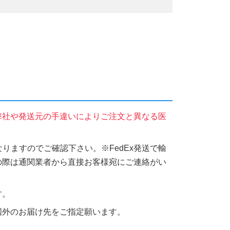
弊社や発送元の手違いによりご注文と異なる医
りますのでご確認下さい。※FedEx発送で輸
の際は通関業者から直接お客様宛にご連絡がい
す。
国外のお届け先をご指定願います。