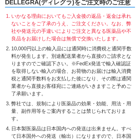
DELLEGRA(ディレグラ)をご注文時のご注意
いかなる理由においてもご入金後の返品・返金は承れ
ないことをご了承のうえ、ご注文ください。なお、弊
社や発送元の手違いによりご注文と異なる医薬品や不
良品をお届けした場合は無償で交換いたします。
10,000円以上の輸入品には通関時に消費税と通関手数
料が発生します。別途配送業者から直接のご請求とな
りますのでご確認下さい。※FedEx発送で輸入確認証
を取得しない輸入の場合、お荷物のお届けは輸入消費
税と通関手数料をお支払した後になり、その際は通関
業者から直接お客様宛にご連絡がいきますこと予めご
了承願います。
弊社では、規制により医薬品の効果・効能、用法・用
量、副作用等をご案内することは禁じられておりま
す。
日本製医薬品は日本国内への発送は出来ません。すべ
て日本国外への発送（輸出）になりますので、日本国