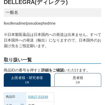
DELLEGRA(ディレグラ)
一般名
fexofenadine/pseudoephedrine
※日本製医薬品は日本国内への発送は出来ません。すべて
日本国外への発送（輸出）になりますので、日本国外のお
届け先をご指定願います。
取り扱い一覧
商品IDの番号を押すと
詳細をご確認
いただけます。
お医者様・研究者様
患者様
1件
1件
商品ID
50627-53249