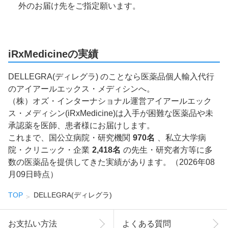
外のお届け先をご指定願います。
iRxMedicineの実績
DELLEGRA(ディレグラ) のことなら医薬品個人輸入代行
のアイアールエックス・メディシンへ。
（株）オズ・インターナショナル運営アイアールエック
ス・メディシン(iRxMedicine)は入手が困難な医薬品や未
承認薬を医師、患者様にお届けします。
これまで、国公立病院・研究機関
970名
、私立大学病
院・クリニック・企業
2,418名
の先生・研究者方等に多
数の医薬品を提供してきた実績があります。（2026年08
月09日時点）
TOP
DELLEGRA(ディレグラ)
お支払い方法
よくある質問