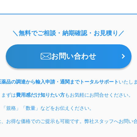
＼無料でご相談・納期確認・お見積り／
お問い合わせ
医薬品の調達から輸入申請・通関までトータルサポート
いたし
、まずは
費用感だけ知りたい方
もお気軽にお問合せください。
」「規格」「数量」などをお伝えください。
は、お得な価格でのご提示も可能です。弊社スタッフへお問い