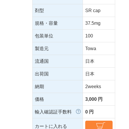
剤型
SR cap
規格・容量
37.5mg
包装単位
100
製造元
Towa
流通国
日本
出荷国
日本
納期
2weeks
価格
3,000 円
輸入確認証手数料
0 円
カートに入れる