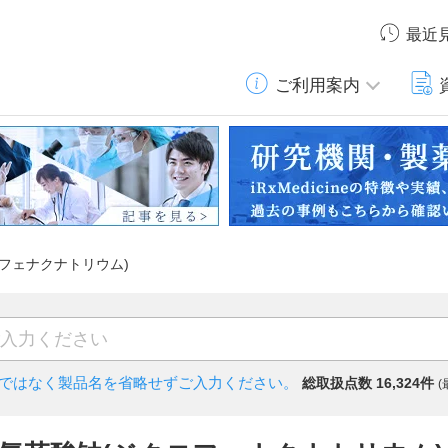
最近
ご利用案内
クロフェナクナトリウム)
)ではなく
製品名を省略せずご入力ください。
総取扱点数 16,324件