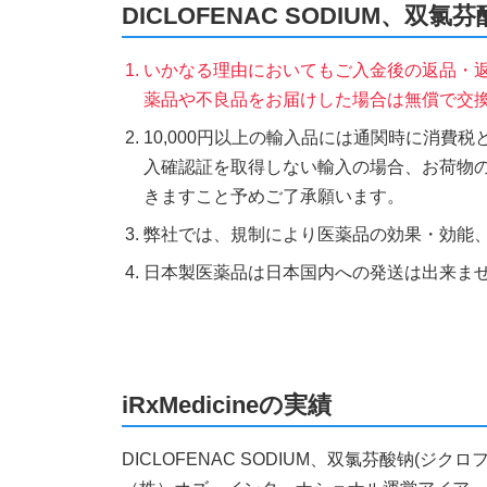
DICLOFENAC SODIUM
いかなる理由においてもご入金後の返品・
薬品や不良品をお届けした場合は無償で交
10,000円以上の輸入品には通関時に消費
入確認証を取得しない輸入の場合、お荷物
きますこと予めご了承願います。
弊社では、規制により医薬品の効果・効能
日本製医薬品は日本国内への発送は出来ま
iRxMedicineの実績
DICLOFENAC SODIUM、双氯芬酸钠