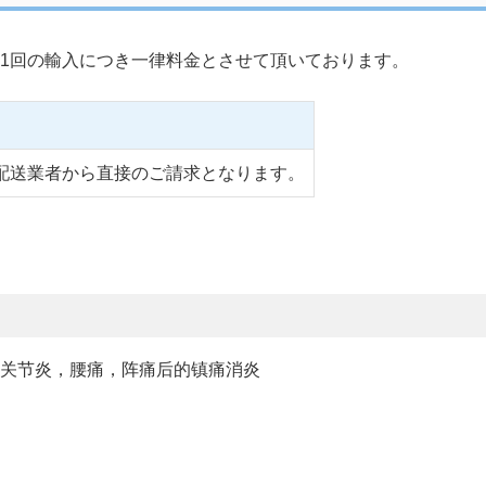
1回の輸入につき一律料金とさせて頂いております。
配送業者から直接のご請求となります。
类风湿关节炎，骨关节炎，腰痛，阵痛后的镇痛消炎