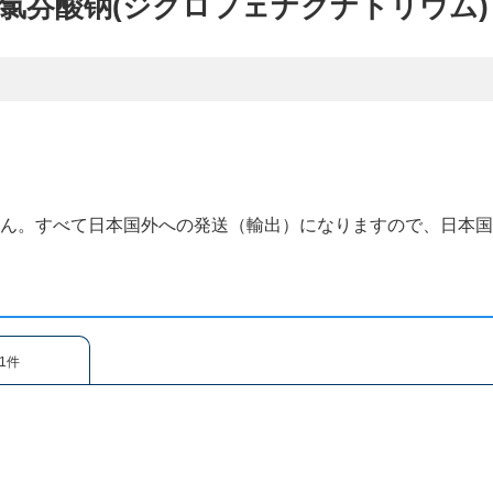
UM、双氯芬酸钠(ジクロフェナクナトリウム)
せん。すべて日本国外への発送（輸出）になりますので、日本
1件