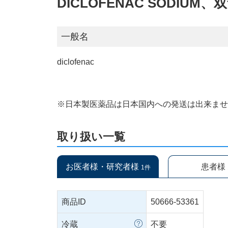
DICLOFENAC SODI
一般名
diclofenac
※日本製医薬品は日本国内への発送は出来ま
取り扱い一覧
お医者様・研究者様
患者様
1件
商品ID
50666-53361
冷蔵
不要