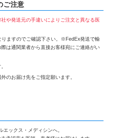
時のご注意
弊社や発送元の手違いによりご注文と異なる医
りますのでご確認下さい。※FedEx発送で輸
の際は通関業者から直接お客様宛にご連絡がい
す。
国外のお届け先をご指定願います。
アールエックス・メディシンへ。