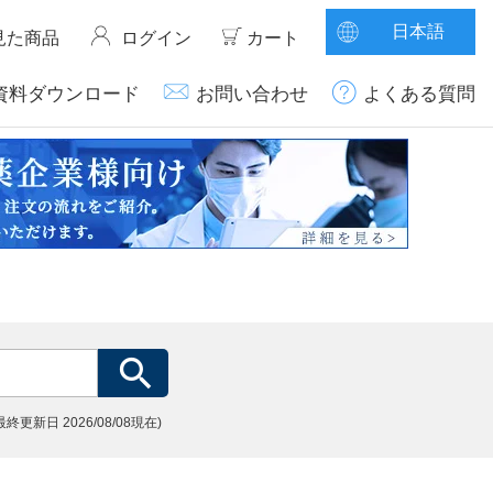
日本語
見た商品
ログイン
カート
資料ダウンロード
お問い合わせ
よくある質問
(最終更新日
2026/08/08現在)