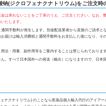
、双氯芬酸钠(ジクロフェナクナトリウム)をご注文
返金は承れないことをご了承のうえ、ご注文ください。なお、
換いたします。
税と通関手数料が発生します。別途配送業者から直接のご請求とな
のお届けは輸入消費税と通関手数料をお支払した後になり、そ
、用法・用量、副作用等をご案内することは禁じられておりま
せん。すべて日本国外への発送（輸出）になりますので、日本
(ジクロフェナクナトリウム) のことなら医薬品個人輸入代行のアイ