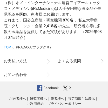
（株）オズ・インターナショナル運営アイアールエック
ス・メディシン(iRxMedicine)は入手が困難な医薬品や未
承認薬を医師、患者様にお届けします。
これまで、国公立病院・研究機関
970名
、私立大学病
院・クリニック・企業
2,418名
の先生・研究者方等に多
数の医薬品を提供してきた実績があります。（2026年08
月07日時点）
TOP
PRADAXA(プラダクサ)
お支払い方法
よくある質問
お問い合わせ
Facebook
X
お医者様へ
研究者様へ
患者様へ
特定商取引法表示
ご利用規約
プライバシーポリシー