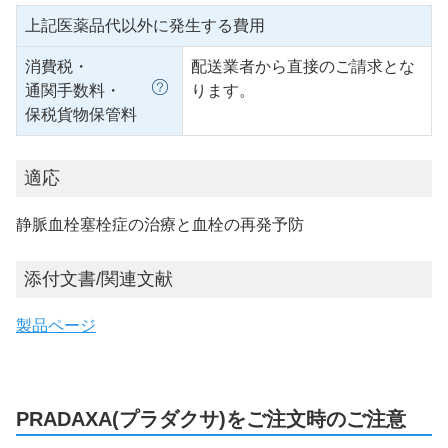
上記医薬品代以外に発生する費用
消費税・
配送業者から直接のご請求とな
通関手数料・
ります。
保税貨物保管料
適応
静脈血栓塞栓症の治療と血栓の再発予防
添付文書/関連文献
製品ページ
PRADAXA(プラダクサ)をご注文時のご注意