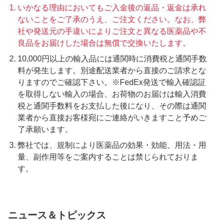
いかなる理由においてもご入金後の返品・返金は承れ
ないことをご了承のうえ、ご注文ください。なお、弊
社や発送元の手違いによりご注文と異なる医薬品や不
良品をお届けした場合は無償で交換いたします。
10,000円以上の輸入品には通関時に消費税と通関手数
料が発生します。別途配送業者から直接のご請求とな
りますのでご確認下さい。※FedEx発送で輸入確認証
を取得しない輸入の場合、お荷物のお届けは輸入消費
税と通関手数料をお支払した後になり、その際は通関
業者から直接お客様宛にご連絡がいきますこと予めご
了承願います。
弊社では、規制により医薬品の効果・効能、用法・用
量、副作用等をご案内することは禁じられておりま
す。
ニュース＆トピックス