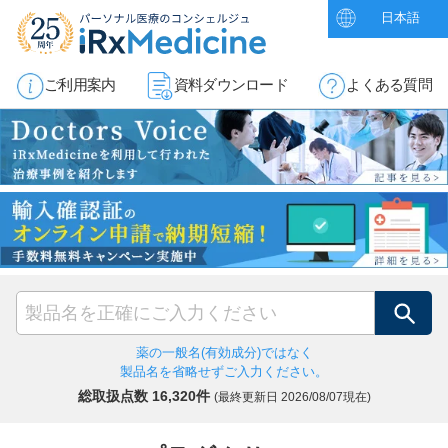
日本語
ご利用案内
資料ダウンロード
よくある質問
検索
薬の一般名(有効成分)ではなく
製品名を省略せずご入力ください。
総取扱点数 16,320件
(最終更新日
2026/08/07現在)