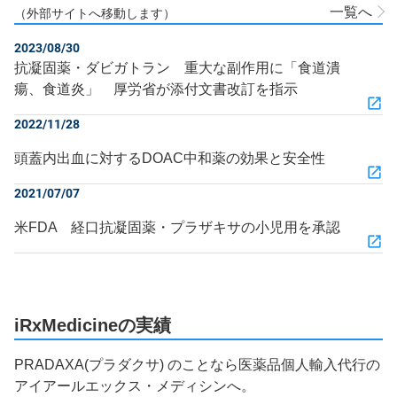
一覧へ
（外部サイトへ移動します）
2023/08/30
抗凝固薬・ダビガトラン 重大な副作用に「食道潰
瘍、食道炎」 厚労省が添付文書改訂を指示
2022/11/28
頭蓋内出血に対するDOAC中和薬の効果と安全性
2021/07/07
米FDA 経口抗凝固薬・プラザキサの小児用を承認
iRxMedicineの実績
PRADAXA(プラダクサ) のことなら医薬品個人輸入代行の
アイアールエックス・メディシンへ。