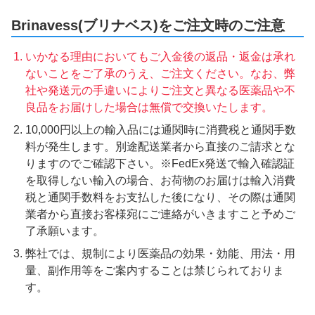
Brinavess(ブリナベス)をご注文時のご注意
いかなる理由においてもご入金後の返品・返金は承れ
ないことをご了承のうえ、ご注文ください。なお、弊
社や発送元の手違いによりご注文と異なる医薬品や不
良品をお届けした場合は無償で交換いたします。
10,000円以上の輸入品には通関時に消費税と通関手数
料が発生します。別途配送業者から直接のご請求とな
りますのでご確認下さい。※FedEx発送で輸入確認証
を取得しない輸入の場合、お荷物のお届けは輸入消費
税と通関手数料をお支払した後になり、その際は通関
業者から直接お客様宛にご連絡がいきますこと予めご
了承願います。
弊社では、規制により医薬品の効果・効能、用法・用
量、副作用等をご案内することは禁じられておりま
す。