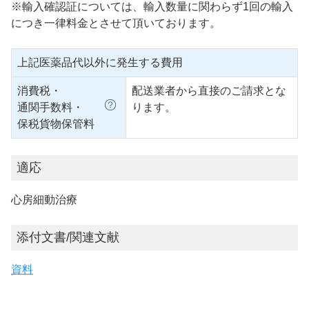
※輸入確認証については、輸入数量に関わらず1回の輸入
につき一律料金とさせて頂いております。
上記医薬品代以外に発生する費用
消費税・
配送業者から直接のご請求とな
通関手数料・
ります。
保税貨物保管料
適応
心房細動治療
添付文書/関連文献
資料