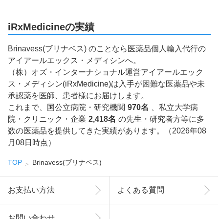
iRxMedicineの実績
Brinavess(ブリナベス) のことなら医薬品個人輸入代行の
アイアールエックス・メディシンへ。
（株）オズ・インターナショナル運営アイアールエック
ス・メディシン(iRxMedicine)は入手が困難な医薬品や未
承認薬を医師、患者様にお届けします。
これまで、国公立病院・研究機関
970名
、私立大学病
院・クリニック・企業
2,418名
の先生・研究者方等に多
数の医薬品を提供してきた実績があります。（2026年08
月08日時点）
TOP
Brinavess(ブリナベス)
お支払い方法
よくある質問
お問い合わせ