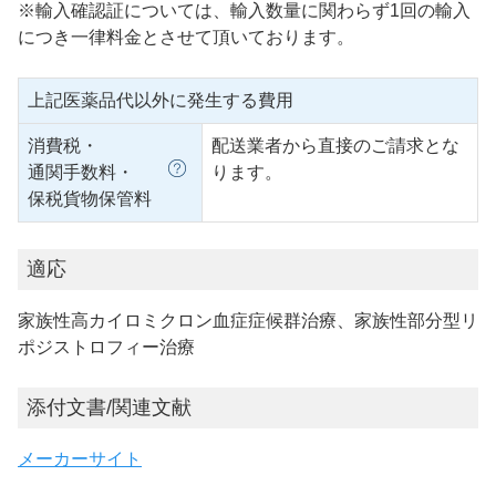
※輸入確認証については、輸入数量に関わらず1回の輸入
につき一律料金とさせて頂いております。
上記医薬品代以外に発生する費用
消費税・
配送業者から直接のご請求とな
通関手数料・
ります。
保税貨物保管料
適応
家族性高カイロミクロン血症症候群治療、家族性部分型リ
ポジストロフィー治療
添付文書/関連文献
メーカーサイト