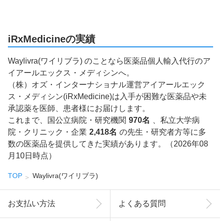
iRxMedicineの実績
Waylivra(ワイリブラ) のことなら医薬品個人輸入代行のア
イアールエックス・メディシンへ。
（株）オズ・インターナショナル運営アイアールエック
ス・メディシン(iRxMedicine)は入手が困難な医薬品や未
承認薬を医師、患者様にお届けします。
これまで、国公立病院・研究機関
970名
、私立大学病
院・クリニック・企業
2,418名
の先生・研究者方等に多
数の医薬品を提供してきた実績があります。（2026年08
月10日時点）
TOP
Waylivra(ワイリブラ)
お支払い方法
よくある質問