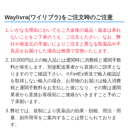
Waylivra(ワイリブラ)をご注文時のご注意
いかなる理由においてもご入金後の返品・返金は承れ
ないことをご了承のうえ、ご注文ください。なお、弊
社や発送元の手違いによりご注文と異なる医薬品や不
良品をお届けした場合は無償で交換いたします。
10,000円以上の輸入品には通関時に消費税と通関手数
料が発生します。別途配送業者から直接のご請求とな
りますのでご確認下さい。※FedEx発送で輸入確認証
を取得しない輸入の場合、お荷物のお届けは輸入消費
税と通関手数料をお支払した後になり、その際は通関
業者から直接お客様宛にご連絡がいきますこと予めご
了承願います。
弊社では、規制により医薬品の効果・効能、用法・用
量、副作用等をご案内することは禁じられておりま
す。