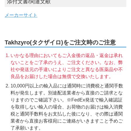
添付文書/関連文献
メーカーサイト
Takhzyro(タクザイロ)をご注文時のご注意
いかなる理由においてもご入金後の返品・返金は承れ
ないことをご了承のうえ、ご注文ください。なお、弊
社や発送元の手違いによりご注文と異なる医薬品や不
良品をお届けした場合は無償で交換いたします。
10,000円以上の輸入品には通関時に消費税と通関手数
料が発生します。別途配送業者から直接のご請求とな
りますのでご確認下さい。※FedEx発送で輸入確認証
を取得しない輸入の場合、お荷物のお届けは輸入消費
税と通関手数料をお支払した後になり、その際は通関
業者から直接お客様宛にご連絡がいきますこと予めご
了承願います。