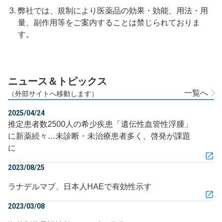
弊社では、規制により医薬品の効果・効能、用法・用
量、副作用等をご案内することは禁じられておりま
す。
ニュース＆トピックス
一覧へ
（外部サイトへ移動します）
2025/04/24
推定患者数2500人の希少疾患「遺伝性血管性浮腫」
に新薬続々…未診断・未治療患者多く、啓発が課題
に
2023/08/25
ラナデルマブ、日本人HAEで有効性示す
2023/03/08