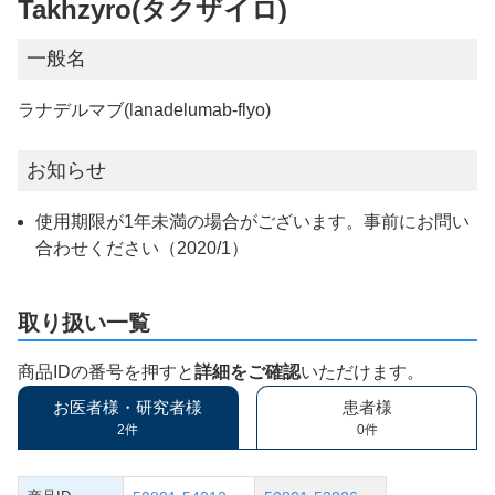
Takhzyro(タクザイロ)
一般名
ラナデルマブ(lanadelumab-flyo)
お知らせ
使用期限が1年未満の場合がございます。事前にお問い
合わせください（2020/1）
取り扱い一覧
商品IDの番号を押すと
詳細をご確認
いただけます。
お医者様・研究者様
患者様
2件
0件