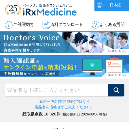
日本語
ご利用案内
資料ダウンロード
よくある質問
検索
薬の一般名(有効成分)ではなく
製品名を省略せずご入力ください。
総取扱点数 16,320件
(最終更新日
2026/08/07現在)