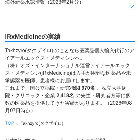
海外新薬承認情報（2023年2月分）
iRxMedicineの実績
Takhzyro(タクザイロ) のことなら医薬品個人輸入代行のア
イアールエックス・メディシンへ。
（株）オズ・インターナショナル運営アイアールエック
ス・メディシン(iRxMedicine)は入手が困難な医薬品や未
承認薬を医師、患者様にお届けします。
これまで、国公立病院・研究機関
970名
、私立大学病
院・クリニック・企業
2,418名
の先生・研究者方等に多
数の医薬品を提供してきた実績があります。（2026年08
月07日時点）
TOP
Takhzyro(タクザイロ)