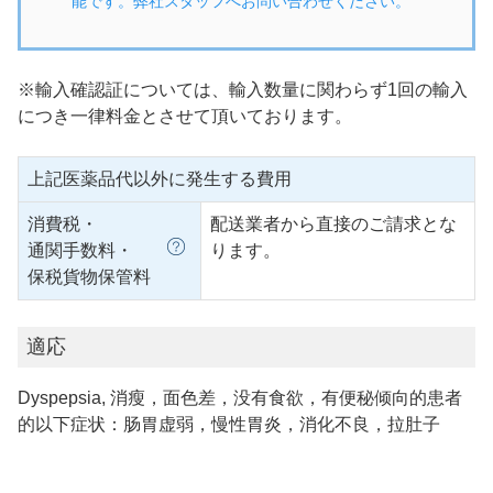
能です。弊社スタッフへお問い合わせください。
※輸入確認証については、輸入数量に関わらず1回の輸入
につき一律料金とさせて頂いております。
上記医薬品代以外に発生する費用
消費税・
配送業者から直接のご請求とな
通関手数料・
ります。
保税貨物保管料
適応
Dyspepsia, 消瘦，面色差，没有食欲，有便秘倾向的患者
的以下症状：肠胃虚弱，慢性胃炎，消化不良，拉肚子