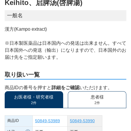
Keihito、启脾汤(啓脾湯)
一般名
漢方(Kampo extract)
※日本製医薬品は日本国内への発送は出来ません。すべて
日本国外への発送（輸出）になりますので、日本国外のお
届け先をご指定願います。
取り扱い一覧
商品IDの番号を押すと
詳細をご確認
いただけます。
お医者様・研究者様
患者様
2件
2件
商品ID
50849-53989
50849-53990