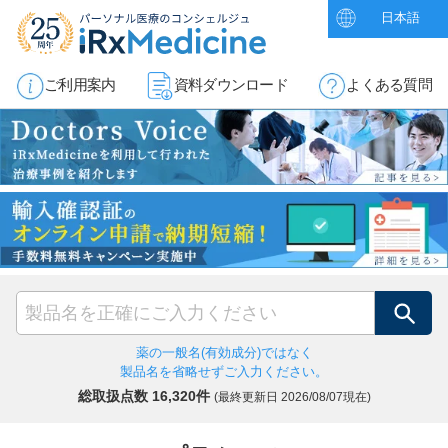
日本語
ご利用案内
資料ダウンロード
よくある質問
検索
薬の一般名(有効成分)ではなく
製品名を省略せずご入力ください。
総取扱点数 16,320件
(最終更新日
2026/08/07現在)