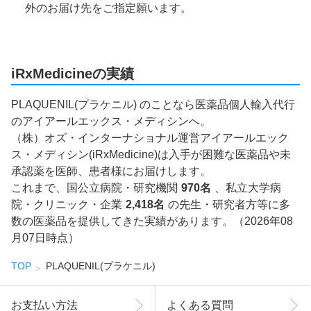
外のお届け先をご指定願います。
iRxMedicineの実績
PLAQUENIL(プラケニル) のことなら医薬品個人輸入代行
のアイアールエックス・メディシンへ。
（株）オズ・インターナショナル運営アイアールエック
ス・メディシン(iRxMedicine)は入手が困難な医薬品や未
承認薬を医師、患者様にお届けします。
これまで、国公立病院・研究機関
970名
、私立大学病
院・クリニック・企業
2,418名
の先生・研究者方等に多
数の医薬品を提供してきた実績があります。（2026年08
月07日時点）
TOP
PLAQUENIL(プラケニル)
お支払い方法
よくある質問