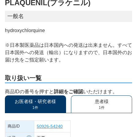
PLAQUENIL(プラケニル)
一般名
hydroxychlorquine
※日本製医薬品は日本国内への発送は出来ません。すべて
日本国外への発送（輸出）になりますので、日本国外のお
届け先をご指定願います。
取り扱い一覧
商品IDの番号を押すと
詳細をご確認
いただけます。
お医者様・研究者様
患者様
1件
1件
商品ID
50926-54240