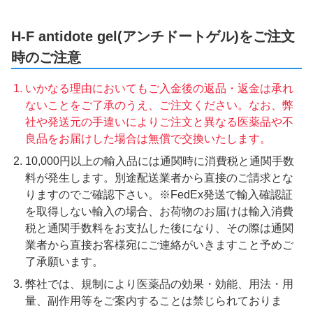
H-F antidote gel(アンチドートゲル)をご注文
時のご注意
いかなる理由においてもご入金後の返品・返金は承れ
ないことをご了承のうえ、ご注文ください。なお、弊
社や発送元の手違いによりご注文と異なる医薬品や不
良品をお届けした場合は無償で交換いたします。
10,000円以上の輸入品には通関時に消費税と通関手数
料が発生します。別途配送業者から直接のご請求とな
りますのでご確認下さい。※FedEx発送で輸入確認証
を取得しない輸入の場合、お荷物のお届けは輸入消費
税と通関手数料をお支払した後になり、その際は通関
業者から直接お客様宛にご連絡がいきますこと予めご
了承願います。
弊社では、規制により医薬品の効果・効能、用法・用
量、副作用等をご案内することは禁じられておりま