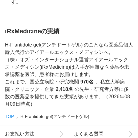
す。
iRxMedicineの実績
H-F antidote gel(アンチドートゲル) のことなら医薬品個人
輸入代行のアイアールエックス・メディシンへ。
（株）オズ・インターナショナル運営アイアールエック
ス・メディシン(iRxMedicine)は入手が困難な医薬品や未
承認薬を医師、患者様にお届けします。
これまで、国公立病院・研究機関
970名
、私立大学病
院・クリニック・企業
2,418名
の先生・研究者方等に多
数の医薬品を提供してきた実績があります。（2026年08
月09日時点）
TOP
H-F antidote gel(アンチドートゲル)
お支払い方法
よくある質問