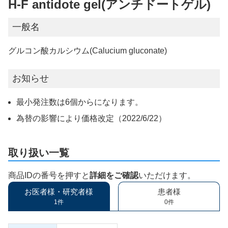
H-F antidote gel(アンチドートゲル)
一般名
グルコン酸カルシウム(Calucium gluconate)
お知らせ
最小発注数は6個からになります。
為替の影響により価格改定（2022/6/22）
取り扱い一覧
商品IDの番号を押すと
詳細をご確認
いただけます。
お医者様・研究者様
患者様
1件
0件