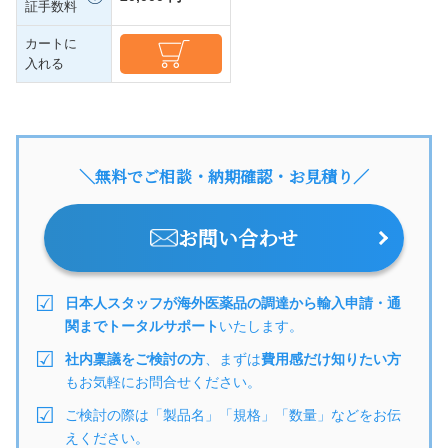
証手数料
カートに
入れる
＼無料でご相談・納期確認・お見積り／
お問い合わせ
日本人スタッフが海外医薬品の調達から輸入申請・通
関までトータルサポート
いたします。
社内稟議をご検討の方
、まずは
費用感だけ知りたい方
もお気軽にお問合せください。
ご検討の際は「製品名」「規格」「数量」などをお伝
えください。