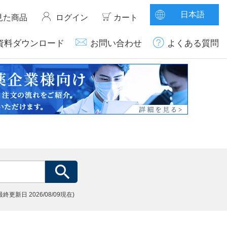
日本語
見た商品
ログイン
カート
資料ダウンロード
お問い合わせ
よくある質問
(最終更新日
2026/08/09現在)