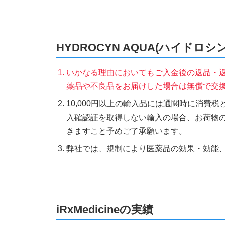
HYDROCYN AQUA(ハイド
いかなる理由においてもご入金後の返品・
薬品や不良品をお届けした場合は無償で交
10,000円以上の輸入品には通関時に消費
入確認証を取得しない輸入の場合、お荷物
きますこと予めご了承願います。
弊社では、規制により医薬品の効果・効能
iRxMedicineの実績