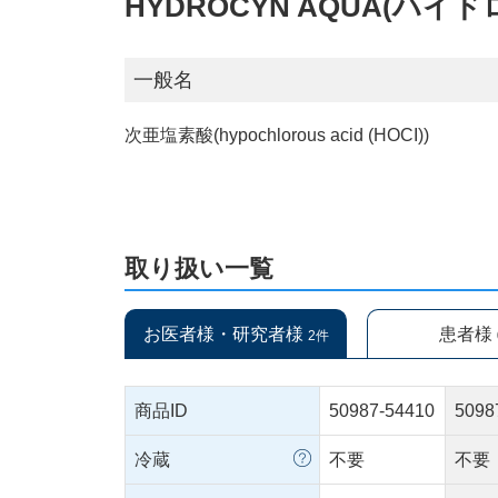
HYDROCYN AQUA(ハイ
一般名
次亜塩素酸(hypochlorous acid (HOCI))
取り扱い一覧
お医者様・研究者様
患者様
2件
商品ID
50987-54410
5098
冷蔵
不要
不要