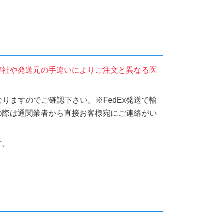
弊社や発送元の手違いによりご注文と異なる医
りますのでご確認下さい。※FedEx発送で輸
の際は通関業者から直接お客様宛にご連絡がい
す。