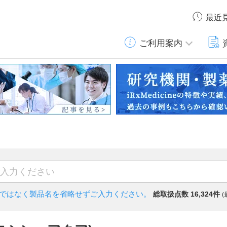
最近
ご利用案内
)ではなく
製品名を省略せずご入力ください。
総取扱点数 16,324件