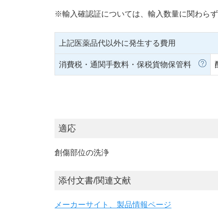
※輸入確認証については、輸入数量に関わらず
上記医薬品代以外に発生する費用
消費税・通関手数料・保税貨物保管料
適応
創傷部位の洗浄
添付文書/関連文献
メーカーサイト、製品情報ページ