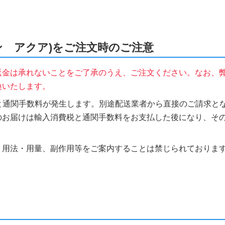
ロシン アクア)をご注文時のご注意
返金は承れないことをご了承のうえ、ご注文ください。なお、
換いたします。
税と通関手数料が発生します。別途配送業者から直接のご請求とな
のお届けは輸入消費税と通関手数料をお支払した後になり、そ
、用法・用量、副作用等をご案内することは禁じられておりま