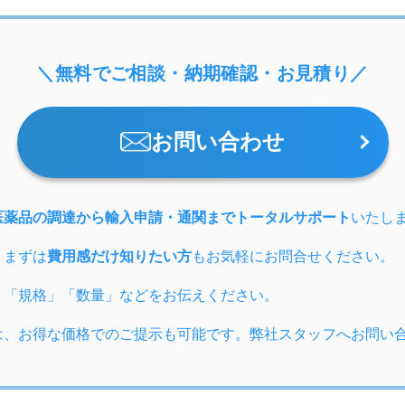
＼無料でご相談・納期確認・お見積り／
お問い合わせ
医薬品の調達から輸入申請・通関までトータルサポート
いたし
、まずは
費用感だけ知りたい方
もお気軽にお問合せください。
」「規格」「数量」などをお伝えください。
は、お得な価格でのご提示も可能です。弊社スタッフへお問い