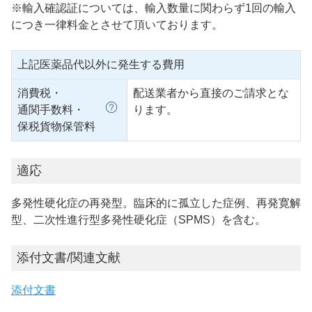
※輸入確認証については、輸入数量に関わらず1回の輸入
につき一律料金とさせて頂いております。
上記医薬品代以外に発生する費用
消費税・
配送業者から直接のご請求とな
通関手数料・
ります。
保税貨物保管料
適応
多発性硬化症の再発型。臨床的に孤立した症例、再発寛解
型、二次性進行型多発性硬化症（SPMS）を含む。
添付文書/関連文献
添付文書