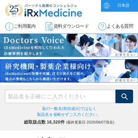
日本語
ご利用案内
資料ダウンロード
よくある質問
検索
薬の一般名(有効成分)ではなく
製品名を省略せずご入力ください。
総取扱点数 16,320件
(最終更新日
2026/08/07現在)