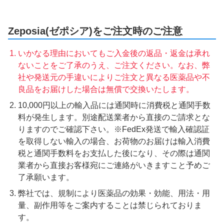
Zeposia(ゼポシア)をご注文時のご注意
いかなる理由においてもご入金後の返品・返金は承れ
ないことをご了承のうえ、ご注文ください。なお、弊
社や発送元の手違いによりご注文と異なる医薬品や不
良品をお届けした場合は無償で交換いたします。
10,000円以上の輸入品には通関時に消費税と通関手数
料が発生します。別途配送業者から直接のご請求とな
りますのでご確認下さい。※FedEx発送で輸入確認証
を取得しない輸入の場合、お荷物のお届けは輸入消費
税と通関手数料をお支払した後になり、その際は通関
業者から直接お客様宛にご連絡がいきますこと予めご
了承願います。
弊社では、規制により医薬品の効果・効能、用法・用
量、副作用等をご案内することは禁じられておりま
す。