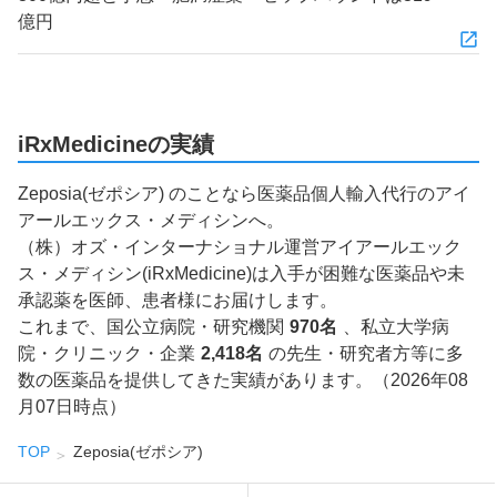
億円
iRxMedicineの実績
Zeposia(ゼポシア) のことなら医薬品個人輸入代行のアイ
アールエックス・メディシンへ。
（株）オズ・インターナショナル運営アイアールエック
ス・メディシン(iRxMedicine)は入手が困難な医薬品や未
承認薬を医師、患者様にお届けします。
これまで、国公立病院・研究機関
970名
、私立大学病
院・クリニック・企業
2,418名
の先生・研究者方等に多
数の医薬品を提供してきた実績があります。（2026年08
月07日時点）
TOP
Zeposia(ゼポシア)