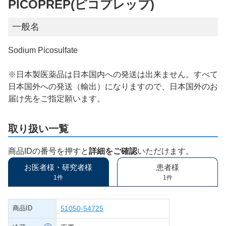
PICOPREP(ピコプレップ)
一般名
Sodium Picosulfate
※日本製医薬品は日本国内への発送は出来ません。すべて
日本国外への発送（輸出）になりますので、日本国外のお
届け先をご指定願います。
取り扱い一覧
商品IDの番号を押すと
詳細をご確認
いただけます。
お医者様・研究者様
患者様
1件
1件
商品ID
51050-54725