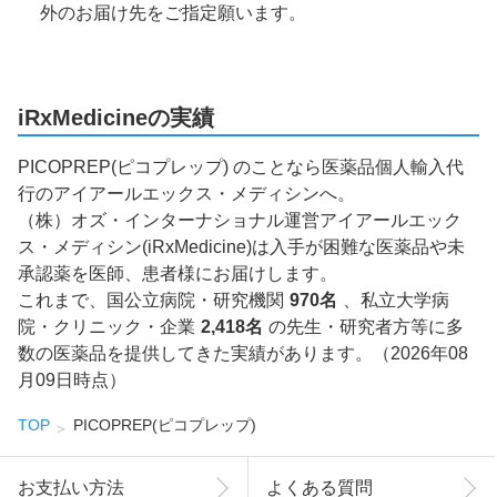
外のお届け先をご指定願います。
iRxMedicineの実績
PICOPREP(ピコプレップ) のことなら医薬品個人輸入代
行のアイアールエックス・メディシンへ。
（株）オズ・インターナショナル運営アイアールエック
ス・メディシン(iRxMedicine)は入手が困難な医薬品や未
承認薬を医師、患者様にお届けします。
これまで、国公立病院・研究機関
970名
、私立大学病
院・クリニック・企業
2,418名
の先生・研究者方等に多
数の医薬品を提供してきた実績があります。（2026年08
月09日時点）
TOP
PICOPREP(ピコプレップ)
お支払い方法
よくある質問