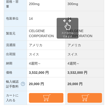
規格・容
200mg
300mg
量
包装単位
14
14
CELGENE
CELGENE
製造元
スクロール
CORPORATION
CORPORATION
できます
流通国
アメリカ
アメリカ
出荷国
スイス
スイス
納期
4週間～
4週間～
価格
3,532,000 円
3,532,000 円
輸入確認
20,000 円
20,000 円
証手数料
カートに
入れる