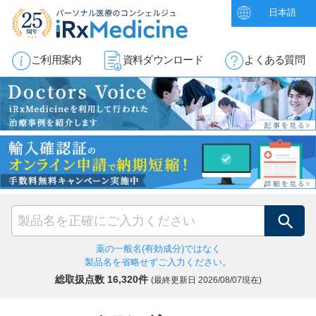
日本語
ご利用案内
資料ダウンロード
よくある質問
検索
薬の一般名(有効成分)ではなく
製品名を省略せずご入力ください。
総取扱点数 16,320件
(最終更新日
2026/08/07現在)