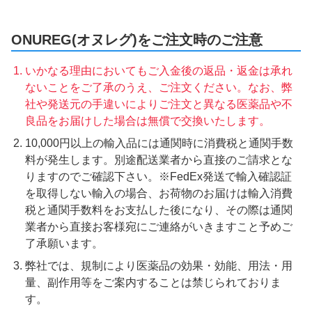
ONUREG(オヌレグ)をご注文時のご注意
いかなる理由においてもご入金後の返品・返金は承れ
ないことをご了承のうえ、ご注文ください。なお、弊
社や発送元の手違いによりご注文と異なる医薬品や不
良品をお届けした場合は無償で交換いたします。
10,000円以上の輸入品には通関時に消費税と通関手数
料が発生します。別途配送業者から直接のご請求とな
りますのでご確認下さい。※FedEx発送で輸入確認証
を取得しない輸入の場合、お荷物のお届けは輸入消費
税と通関手数料をお支払した後になり、その際は通関
業者から直接お客様宛にご連絡がいきますこと予めご
了承願います。
弊社では、規制により医薬品の効果・効能、用法・用
量、副作用等をご案内することは禁じられておりま
す。