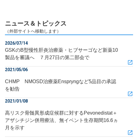
ニュース＆トピックス
（外部サイトへ移動します）
2026/07/14
GSKのB型慢性肝炎治療薬・ヒブサーゴなど新薬10
製品を審議へ ７月27日の第二部会で
2021/05/06
CHMP NMOSD治療薬Enspryngなど5品目の承認
を勧告
2021/01/08
高リスク骨髄異形成症候群に対するPevonedistat＋
アザシチジン併用療法、無イベント生存期間16.6ヵ
月を示す