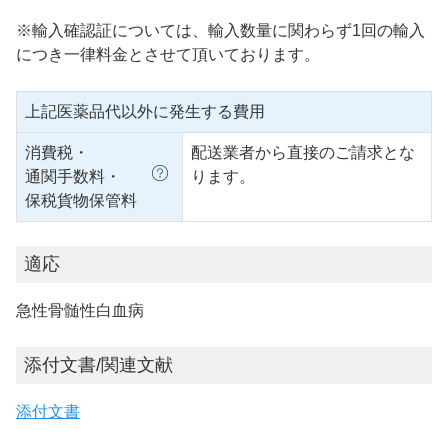
※輸入確認証については、輸入数量に関わらず1回の輸入
につき一律料金とさせて頂いております。
上記医薬品代以外に発生する費用
消費税・
配送業者から直接のご請求とな
通関手数料・
ります。
保税貨物保管料
適応
急性骨髄性白血病
添付文書/関連文献
添付文書