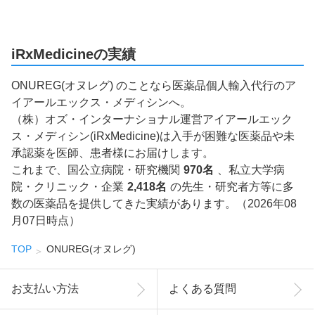
iRxMedicineの実績
ONUREG(オヌレグ) のことなら医薬品個人輸入代行のア
イアールエックス・メディシンへ。
（株）オズ・インターナショナル運営アイアールエック
ス・メディシン(iRxMedicine)は入手が困難な医薬品や未
承認薬を医師、患者様にお届けします。
これまで、国公立病院・研究機関
970名
、私立大学病
院・クリニック・企業
2,418名
の先生・研究者方等に多
数の医薬品を提供してきた実績があります。（2026年08
月07日時点）
TOP
ONUREG(オヌレグ)
お支払い方法
よくある質問