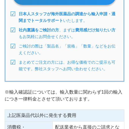
日本人スタッフが海外医薬品の調達から輸入申請・通
関までトータルサポート
いたします。
社内稟議をご検討の方
、まずは
費用感だけ知りたい方
もお気軽にお問合せください。
ご検討の際は「製品名」「規格」「数量」などをお伝
えください。
まとめてご注文の方には、お得な価格でのご提示も可
能です。弊社スタッフへお問い合わせください。
※輸入確認証については、輸入数量に関わらず1回の輸入
につき一律料金とさせて頂いております。
上記医薬品代以外に発生する費用
消費税・
配送業者から直接のご請求とな