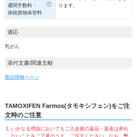
通関手数料・
ります。
保税貨物保管料
適応
乳がん
添付文書/関連文献
製品情報ページ
TAMOXIFEN Farmos(タモキシフェン)をご注
文時のご注意
いかなる理由においてもご入金後の返品・返金は承れ
ないことをご了承のうえ、ご注文ください。なお、弊