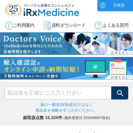
日本語
ご利用案内
資料ダウンロード
よくある質問
検索
薬の一般名(有効成分)ではなく
製品名を省略せずご入力ください。
総取扱点数 16,320件
(最終更新日
2026/08/07現在)