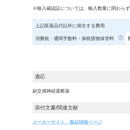
※輸入確認証については、輸入数量に関わらず
上記医薬品代以外に発生する費用
消費税・通関手数料・保税貨物保管料
適応
副交感神経遮断薬
添付文書/関連文献
メーカーサイト、製品情報ページ