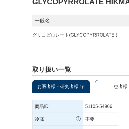
GLYCOPYRROLATE HI
一般名
グリコピロレート(GLYCOPYRROLATE )
取り扱い一覧
お医者様・研究者様
患者様
1件
商品ID
51105-54966
冷蔵
不要