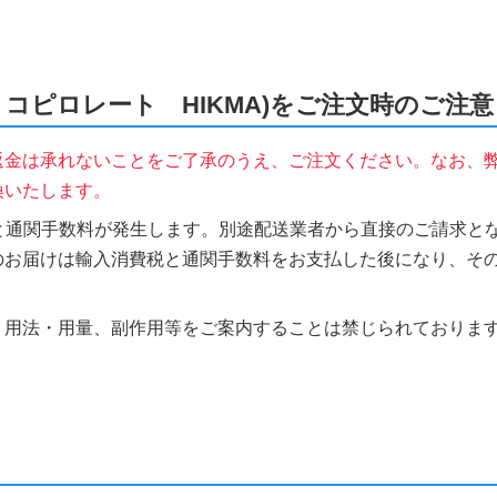
A(グリコピロレート HIKMA)をご注文時のご注意
返金は承れないことをご了承のうえ、ご注文ください。なお、
換いたします。
税と通関手数料が発生します。別途配送業者から直接のご請求とな
のお届けは輸入消費税と通関手数料をお支払した後になり、そ
、用法・用量、副作用等をご案内することは禁じられておりま