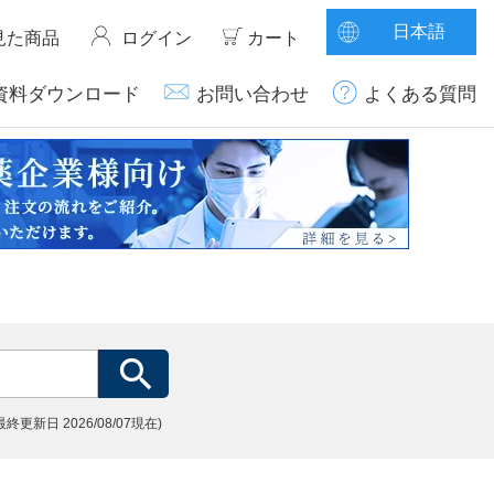
日本語
見た商品
ログイン
カート
資料ダウンロード
お問い合わせ
よくある質問
(最終更新日
2026/08/07現在)