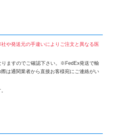
弊社や発送元の手違いによりご注文と異なる医
りますのでご確認下さい。※FedEx発送で輸
の際は通関業者から直接お客様宛にご連絡がい
す。