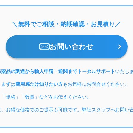
＼無料でご相談・納期確認・お見積り／
お問い合わせ
医薬品の調達から輸入申請・通関までトータルサポート
いたし
、まずは
費用感だけ知りたい方
もお気軽にお問合せください。
」「規格」「数量」などをお伝えください。
は、お得な価格でのご提示も可能です。弊社スタッフへお問い