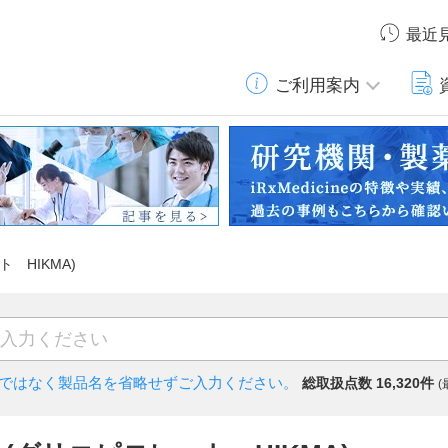
最近
ご利用案内
ト HIKMA)
)ではなく
製品名を省略せずご入力ください。
総取扱点数 16,320件