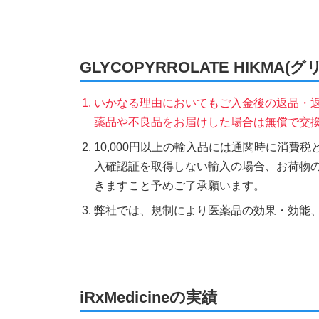
GLYCOPYRROLATE HIKM
いかなる理由においてもご入金後の返品・
薬品や不良品をお届けした場合は無償で交
10,000円以上の輸入品には通関時に消費
入確認証を取得しない輸入の場合、お荷物
きますこと予めご了承願います。
弊社では、規制により医薬品の効果・効能
iRxMedicineの実績