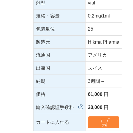
剤型
vial
規格・容量
0.2mg/1ml
包装単位
25
製造元
Hikma Pharma
流通国
アメリカ
出荷国
スイス
納期
3週間～
価格
61,000 円
輸入確認証手数料
20,000 円
カートに入れる