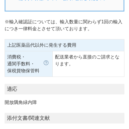
※輸入確認証については、輸入数量に関わらず1回の輸入
につき一律料金とさせて頂いております。
上記医薬品代以外に発生する費用
消費税・
配送業者から直接のご請求とな
通関手数料・
ります。
保税貨物保管料
適応
開放隅角緑内障
添付文書/関連文献