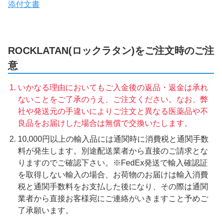
添付文書
ROCKLATAN(ロックラタン)をご注文時のご注
意
いかなる理由においてもご入金後の返品・返金は承れ
ないことをご了承のうえ、ご注文ください。なお、弊
社や発送元の手違いによりご注文と異なる医薬品や不
良品をお届けした場合は無償で交換いたします。
10,000円以上の輸入品には通関時に消費税と通関手数
料が発生します。別途配送業者から直接のご請求とな
りますのでご確認下さい。※FedEx発送で輸入確認証
を取得しない輸入の場合、お荷物のお届けは輸入消費
税と通関手数料をお支払した後になり、その際は通関
業者から直接お客様宛にご連絡がいきますこと予めご
了承願います。