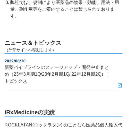
弊社では、規制により医薬品の効果・効能、用法・用
量、副作用等をご案内することは禁じられておりま
す。
ニュース＆トピックス
（外部サイトへ移動します）
2022/08/10
新薬パイプラインのステージアップ・開発中止まと
め（23年3月期1Q/23年2月期1Q/ 22年12月期2Q）｜
トピックス
iRxMedicineの実績
ROCKLATAN(ロックラタン) のことなら医薬品個人輸入代