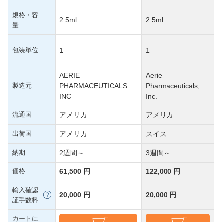
規格・容
2.5ml
2.5ml
量
包装単位
1
1
AERIE
Aerie
製造元
PHARMACEUTICALS
Pharmaceuticals,
INC
Inc.
流通国
アメリカ
アメリカ
出荷国
アメリカ
スイス
納期
2週間～
3週間～
価格
61,500 円
122,000 円
輸入確認
20,000 円
20,000 円
証手数料
カートに