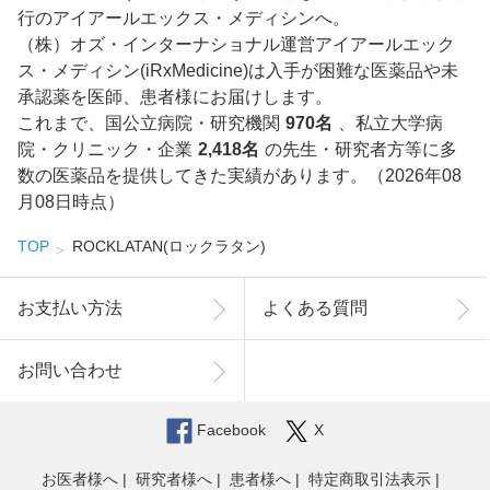
行のアイアールエックス・メディシンへ。
（株）オズ・インターナショナル運営アイアールエック
ス・メディシン(iRxMedicine)は入手が困難な医薬品や未
承認薬を医師、患者様にお届けします。
これまで、国公立病院・研究機関
970名
、私立大学病
院・クリニック・企業
2,418名
の先生・研究者方等に多
数の医薬品を提供してきた実績があります。（2026年08
月08日時点）
TOP
ROCKLATAN(ロックラタン)
お支払い方法
よくある質問
お問い合わせ
Facebook
X
お医者様へ
研究者様へ
患者様へ
特定商取引法表示