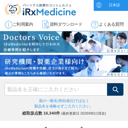
日本語
ご利用案内
資料ダウンロード
よくある質問
検索
薬の一般名(有効成分)ではなく
製品名を省略せずご入力ください。
総取扱点数 16,340件
(最終更新日
2026/08/11現在)