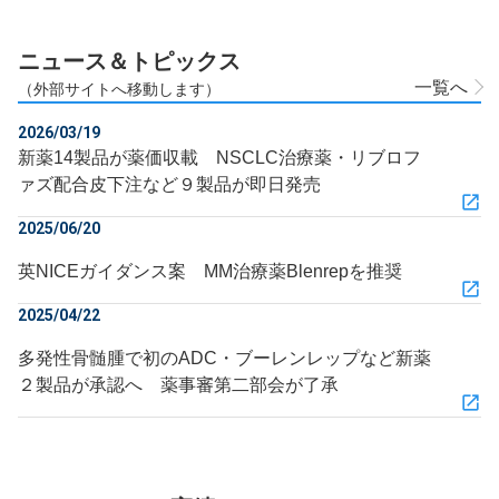
ニュース＆トピックス
一覧へ
（外部サイトへ移動します）
2026/03/19
新薬14製品が薬価収載 NSCLC治療薬・リブロフ
ァズ配合皮下注など９製品が即日発売
2025/06/20
英NICEガイダンス案 MM治療薬Blenrepを推奨
2025/04/22
多発性骨髄腫で初のADC・ブーレンレップなど新薬
２製品が承認へ 薬事審第二部会が了承