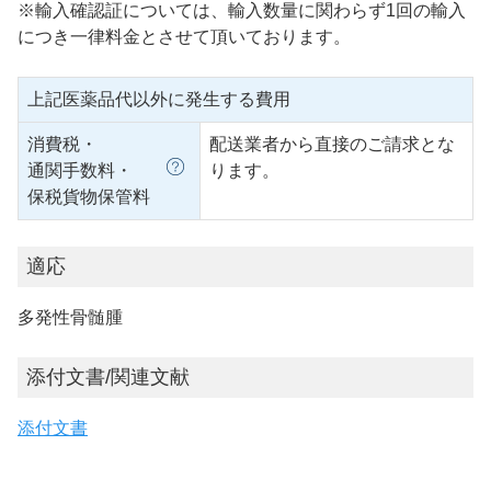
※輸入確認証については、輸入数量に関わらず1回の輸入
につき一律料金とさせて頂いております。
上記医薬品代以外に発生する費用
消費税・
配送業者から直接のご請求とな
通関手数料・
ります。
保税貨物保管料
適応
多発性骨髄腫
添付文書/関連文献
添付文書