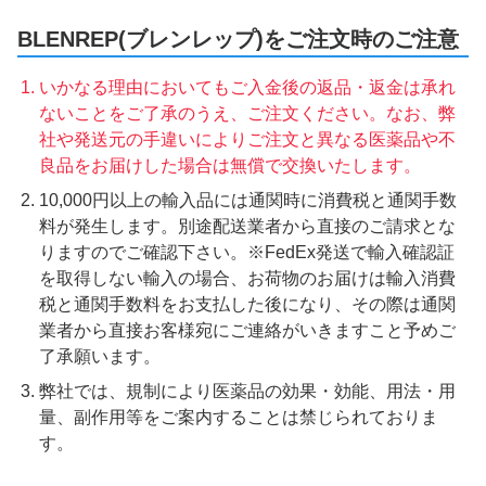
BLENREP(ブレンレップ)をご注文時のご注意
いかなる理由においてもご入金後の返品・返金は承れ
ないことをご了承のうえ、ご注文ください。なお、弊
社や発送元の手違いによりご注文と異なる医薬品や不
良品をお届けした場合は無償で交換いたします。
10,000円以上の輸入品には通関時に消費税と通関手数
料が発生します。別途配送業者から直接のご請求とな
りますのでご確認下さい。※FedEx発送で輸入確認証
を取得しない輸入の場合、お荷物のお届けは輸入消費
税と通関手数料をお支払した後になり、その際は通関
業者から直接お客様宛にご連絡がいきますこと予めご
了承願います。
弊社では、規制により医薬品の効果・効能、用法・用
量、副作用等をご案内することは禁じられておりま
す。