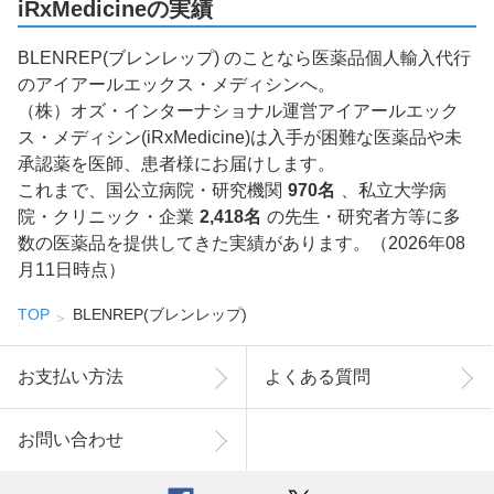
iRxMedicineの実績
BLENREP(ブレンレップ) のことなら医薬品個人輸入代行
のアイアールエックス・メディシンへ。
（株）オズ・インターナショナル運営アイアールエック
ス・メディシン(iRxMedicine)は入手が困難な医薬品や未
承認薬を医師、患者様にお届けします。
これまで、国公立病院・研究機関
970名
、私立大学病
院・クリニック・企業
2,418名
の先生・研究者方等に多
数の医薬品を提供してきた実績があります。（2026年08
月11日時点）
TOP
BLENREP(ブレンレップ)
お支払い方法
よくある質問
お問い合わせ