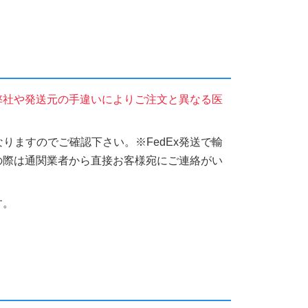
弊社や発送元の手違いによりご注文と異なる医
りますのでご確認下さい。※FedEx発送で輸
の際は通関業者から直接お客様宛にご連絡がい
す。