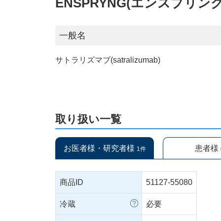
ENSPRYNG(エンスプリング
一般名
サトラリズマブ(satralizumab)
取り扱い一覧
お医者様・研究者様
患者様
1件
商品ID
51127-55080
冷蔵
必要