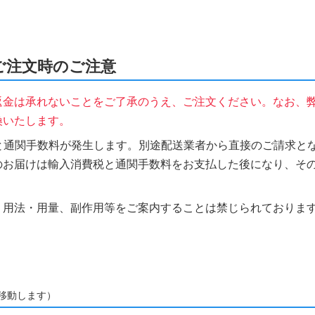
をご注文時のご注意
返金は承れないことをご了承のうえ、ご注文ください。なお、
換いたします。
税と通関手数料が発生します。別途配送業者から直接のご請求とな
のお届けは輸入消費税と通関手数料をお支払した後になり、そ
、用法・用量、副作用等をご案内することは禁じられておりま
移動します）