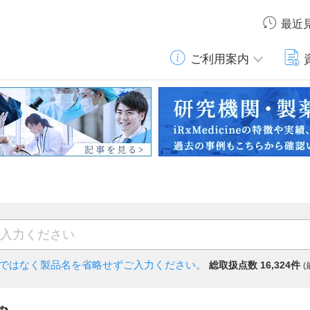
最近
ご利用案内
)ではなく
製品名を省略せずご入力ください。
総取扱点数 16,324件