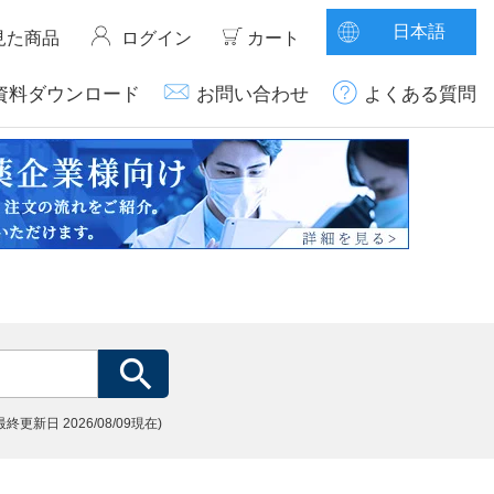
日本語
見た商品
ログイン
カート
資料ダウンロード
お問い合わせ
よくある質問
(最終更新日
2026/08/09現在)