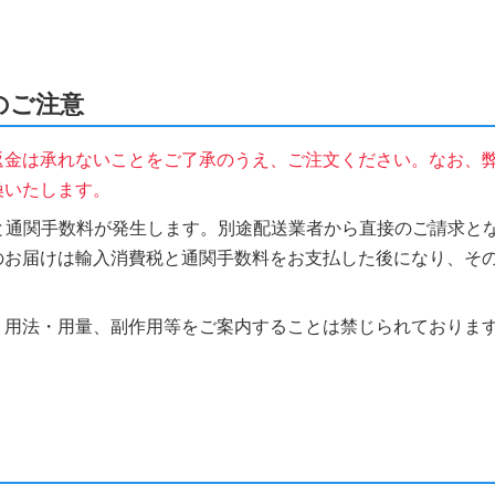
時のご注意
返金は承れないことをご了承のうえ、ご注文ください。なお、
換いたします。
税と通関手数料が発生します。別途配送業者から直接のご請求とな
のお届けは輸入消費税と通関手数料をお支払した後になり、そ
、用法・用量、副作用等をご案内することは禁じられておりま