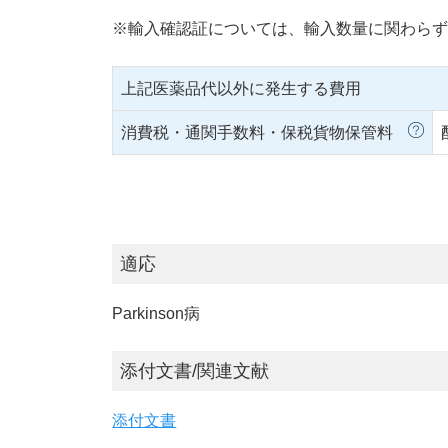
※輸入確認証については、輸入数量に関わらず
上記医薬品代以外に発生する費用
消費税・通関手数料・保税貨物保管料
適応
Parkinson病
添付文書/関連文献
添付文書