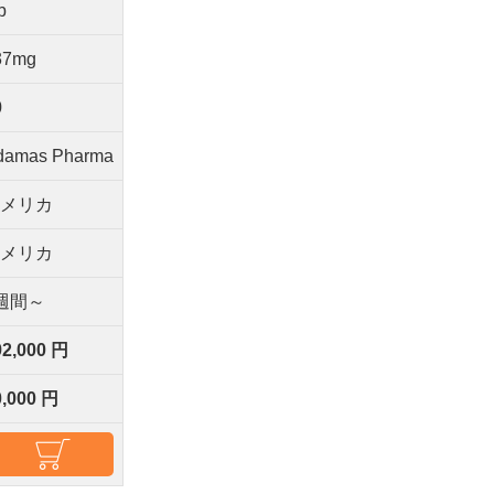
b
37mg
0
damas Pharma
アメリカ
アメリカ
週間～
92,000 円
0,000 円