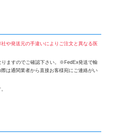
弊社や発送元の手違いによりご注文と異なる医
りますのでご確認下さい。※FedEx発送で輸
の際は通関業者から直接お客様宛にご連絡がい
す。