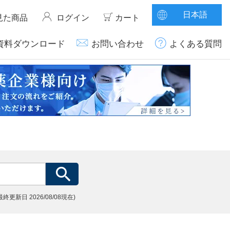
日本語
見た商品
ログイン
カート
資料ダウンロード
お問い合わせ
よくある質問
(最終更新日
2026/08/08現在)