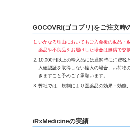
GOCOVRI(ゴコブリ)をご注文
いかなる理由においてもご入金後の返品・
薬品や不良品をお届けした場合は無償で交
10,000円以上の輸入品には通関時に消費
入確認証を取得しない輸入の場合、お荷物
きますこと予めご了承願います。
弊社では、規制により医薬品の効果・効能
iRxMedicineの実績