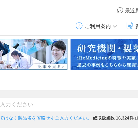
最近
ご利用案内
)ではなく
製品名を省略せずご入力ください。
総取扱点数 16,324件