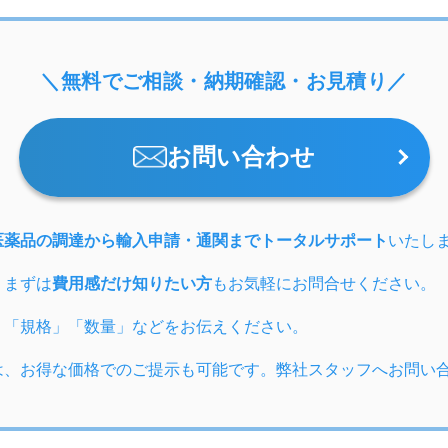
＼無料でご相談・納期確認・お見積り／
お問い合わせ
医薬品の調達から輸入申請・通関までトータルサポート
いたし
、まずは
費用感だけ知りたい方
もお気軽にお問合せください。
」「規格」「数量」などをお伝えください。
は、お得な価格でのご提示も可能です。弊社スタッフへお問い